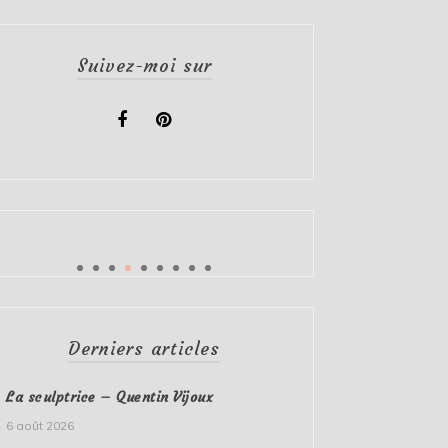
Suivez-moi sur
Derniers articles
La sculptrice – Quentin Vijoux
6 août 2026