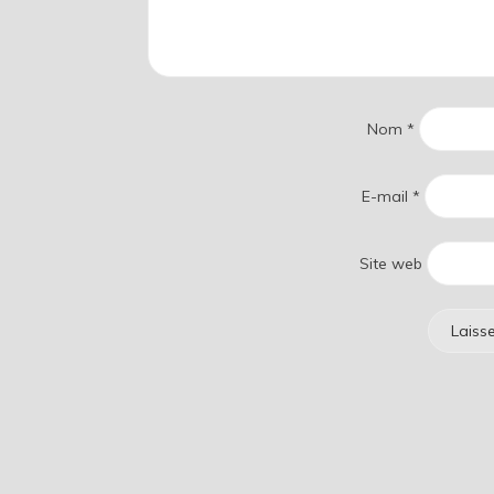
Nom
*
E-mail
*
Site web