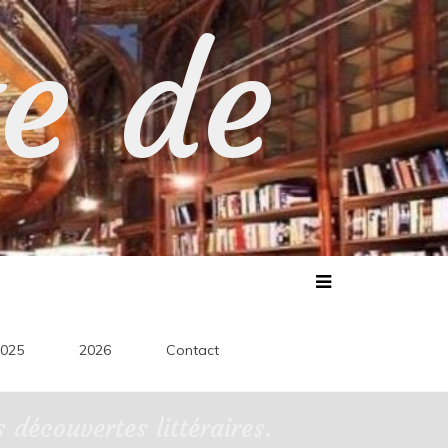
te de
025
2026
Contact
découvertes littéraires.