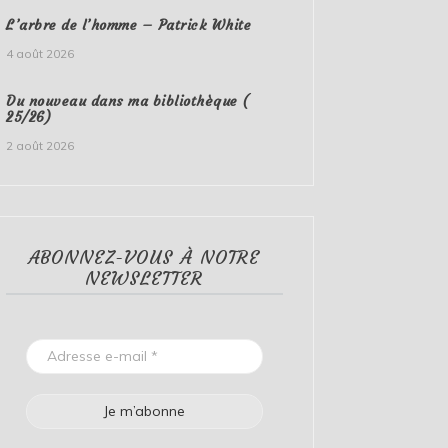
L’arbre de l’homme – Patrick White
4 août 2026
Du nouveau dans ma bibliothèque (
25/26)
2 août 2026
ABONNEZ-VOUS À NOTRE
NEWSLETTER