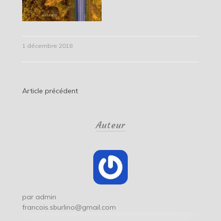
1 décembre 2018
Navigation
Article précédent
de
Auteur
l’article
par
admin
francois.sburlino@gmail.com