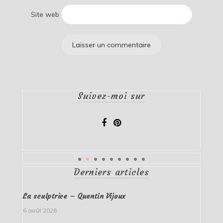
Site web
Suivez-moi sur
Derniers articles
La sculptrice – Quentin Vijoux
6 août 2026