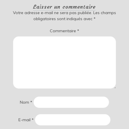
Laisser un commentaire
Votre adresse e-mail ne sera pas publiée.
Les champs
obligatoires sont indiqués avec
*
Commentaire
*
Nom
*
E-mail
*