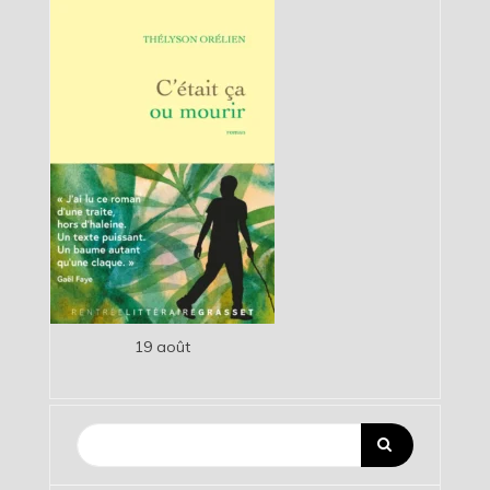
19 août