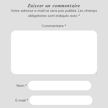
Laisser un commentaire
Votre adresse e-mail ne sera pas publiée.
Les champs
obligatoires sont indiqués avec
*
Commentaire
*
Nom
*
E-mail
*