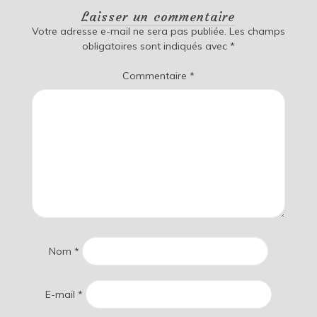
Laisser un commentaire
Votre adresse e-mail ne sera pas publiée.
Les champs
obligatoires sont indiqués avec
*
Commentaire
*
Nom
*
E-mail
*