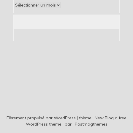
Archives
Fièrement propulsé par WordPress
|
thème :
New Blog a free
WordPress theme
: par :
Postmagthemes