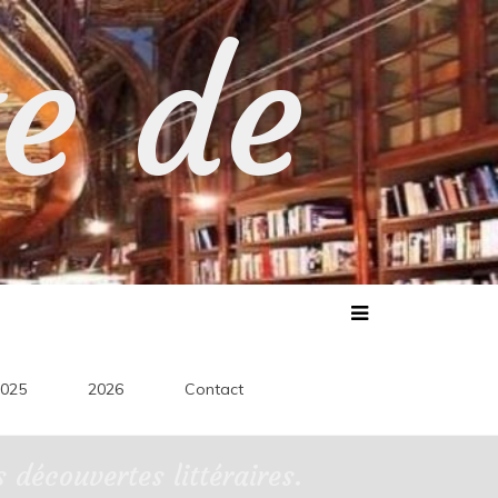
te de
025
2026
Contact
découvertes littéraires.