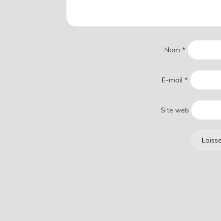
Nom
*
E-mail
*
Site web