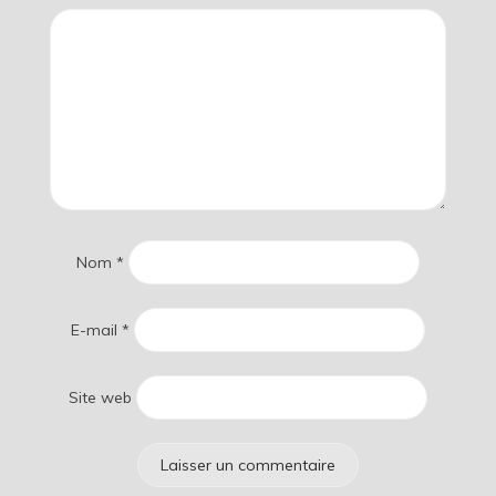
Nom
*
E-mail
*
Site web