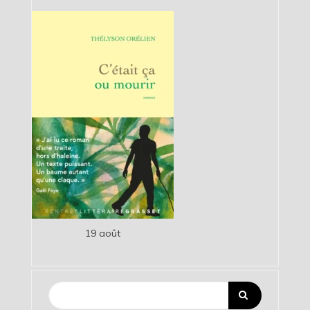
19 août