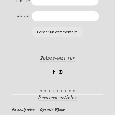
E-mail
*
Site web
Suivez-moi sur
Derniers articles
La sculptrice – Quentin Vijoux