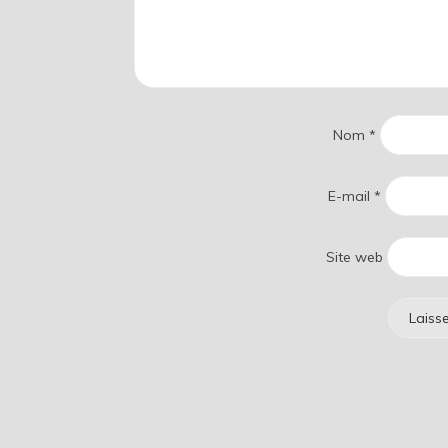
Nom
*
E-mail
*
Site web