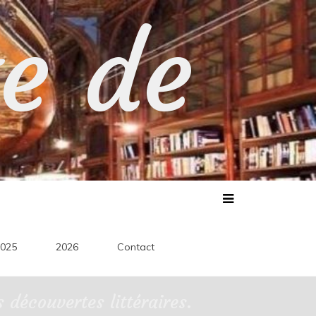
te de
025
2026
Contact
découvertes littéraires.