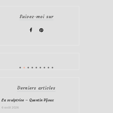
Suivez-moi sur
Derniers articles
La sculptrice – Quentin Vijoux
6 août 2026