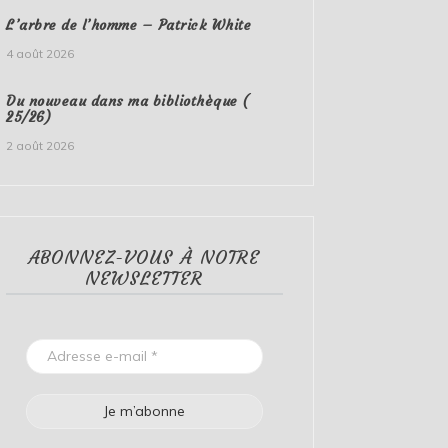
L’arbre de l’homme – Patrick White
4 août 2026
Du nouveau dans ma bibliothèque (
25/26)
2 août 2026
ABONNEZ-VOUS À NOTRE
NEWSLETTER