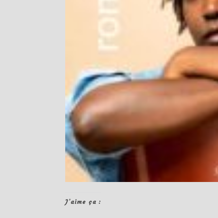
J’aime ça :