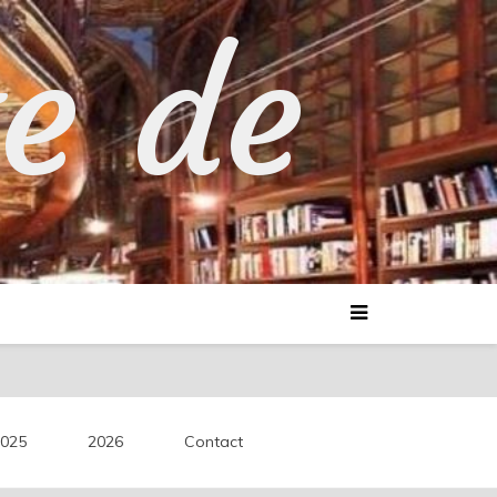
te de
025
2026
Contact
découvertes littéraires.