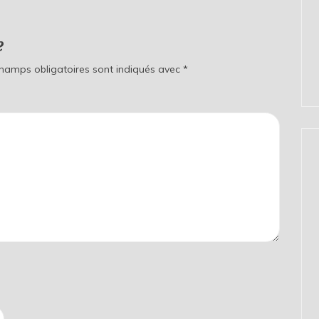
e
champs obligatoires sont indiqués avec
*