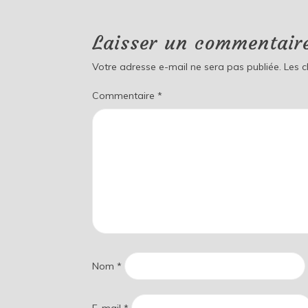
Laisser un commentair
Votre adresse e-mail ne sera pas publiée.
Les 
Commentaire
*
Nom
*
E-mail
*