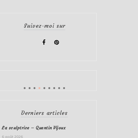
Suivez-moi sur
Derniers articles
La sculptrice – Quentin Vijoux
6 août 2026