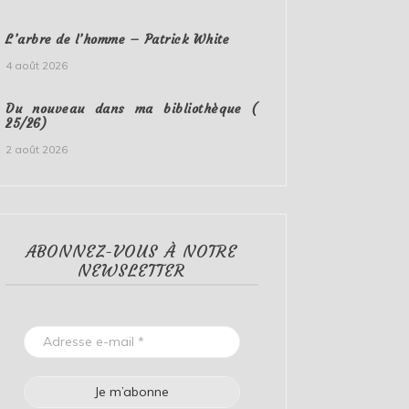
L’arbre de l’homme – Patrick White
4 août 2026
Du nouveau dans ma bibliothèque (
25/26)
2 août 2026
ABONNEZ-VOUS À NOTRE
NEWSLETTER