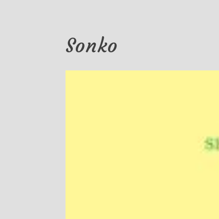
Sonko