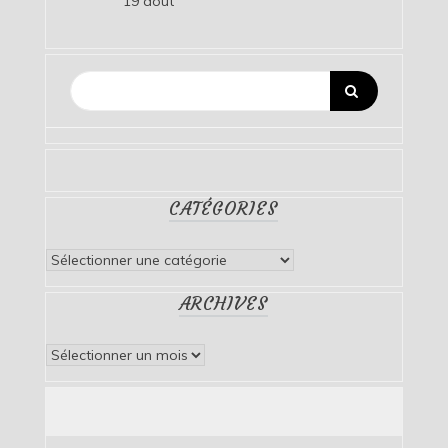
19 août
CATÉGORIES
Catégories
ARCHIVES
Archives