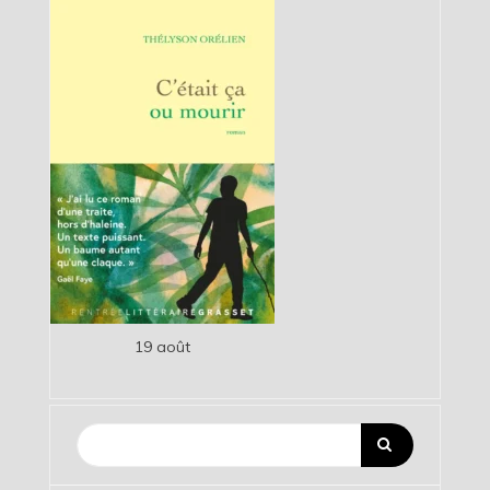
19 août