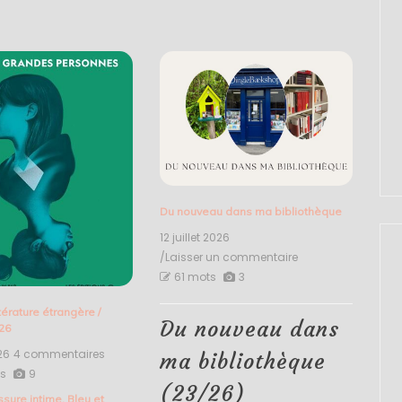
Du nouveau dans ma bibliothèque
12 juillet 2026
/Laisser un commentaire
on
Du
61 mots
3
nouveau
dans
ttérature étrangère
/
ma
Du nouveau dans
26
bibliothèque
(23/26)
026
4 commentaires
sur
ma bibliothèque
Grandes
s
9
personnes
(23/26)
ssure intime
,
Bleu et