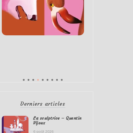
Derniers articles
La sculptrice – Quentin
Vijoux
6 août 2026