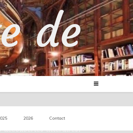
te de
025
2026
Contact
découvertes littéraires.