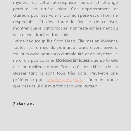
mystère et cette atmosphère lourde et étrange
perdure en arrière plan. Car apparemment et
d’ailleurs pour ses voisins, Damian père est un homme
respectable. Et c’est toute la finesse de ce livre,
montrer que le patriarcat se manifeste amèrement au
sein d’une structure familiale.
J’aime beaucoup lire Sara Mesa. Elle met en évidence
toutes les formes du patriarcat dans divers univers,
toujours avec beaucoup d’ambiguïté et de mystère. Je
ne dirais pas comme
Mariana Enriquez
que
La famille
est son meilleur roman. Parce qu’ il est difficile de les
classer tant ils sont tous très bons. Peut-être une
préférence pour
Quatre par quatre
, sûrement parce
que c’est celui qui m’a fait découvrir l’auteur.
J’aime ça :