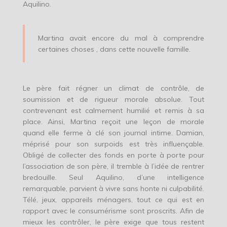
Aquilino.
Martina avait encore du mal à comprendre
certaines choses , dans cette nouvelle famille.
Le père fait régner un climat de contrôle, de
soumission et de rigueur morale absolue. Tout
contrevenant est calmement humilié et remis à sa
place. Ainsi, Martina reçoit une leçon de morale
quand elle ferme à clé son journal intime. Damian,
méprisé pour son surpoids est très influençable.
Obligé de collecter des fonds en porte à porte pour
l’association de son père, il tremble à l’idée de rentrer
bredouille. Seul Aquilino, d’une intelligence
remarquable, parvient à vivre sans honte ni culpabilité.
Télé, jeux, appareils ménagers, tout ce qui est en
rapport avec le consumérisme sont proscrits. Afin de
mieux les contrôler, le père exige que tous restent