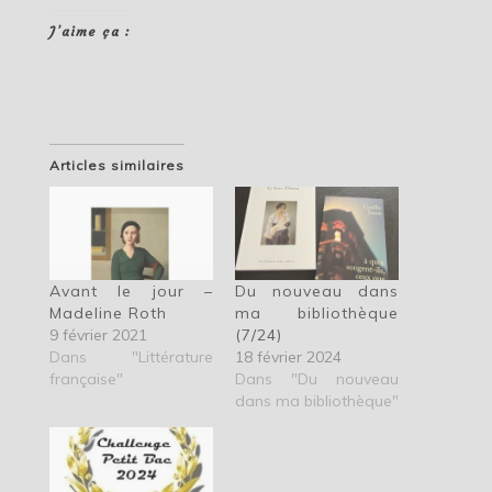
J’aime ça :
Articles similaires
Avant le jour –
Du nouveau dans
Madeline Roth
ma bibliothèque
9 février 2021
(7/24)
Dans "Littérature
18 février 2024
française"
Dans "Du nouveau
dans ma bibliothèque"