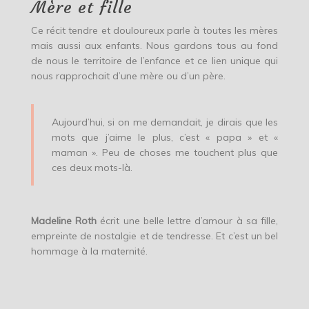
Mère et fille
Ce récit tendre et douloureux parle à toutes les mères
mais aussi aux enfants. Nous gardons tous au fond
de nous le territoire de l’enfance et ce lien unique qui
nous rapprochait d’une mère ou d’un père.
Aujourd’hui, si on me demandait, je dirais que les
mots que j’aime le plus, c’est « papa » et «
maman ». Peu de choses me touchent plus que
ces deux mots-là.
Madeline Roth
écrit une belle lettre d’amour à sa fille,
empreinte de nostalgie et de tendresse. Et c’est un bel
hommage à la maternité.