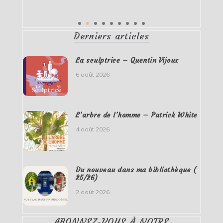
Derniers articles
La sculptrice – Quentin Vijoux
6 août 2026
L’arbre de l’homme – Patrick White
4 août 2026
Du nouveau dans ma bibliothèque (
25/26)
2 août 2026
ABONNEZ-VOUS À NOTRE