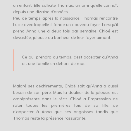
un enfant. Elle sollicite Thomas, un ami qu’elle connaît
depuis une dizaine d’années.
Peu de temps après la naissance, Thomas rencontre
Lucie avec laquelle il fonde un nouveau foyer. Lorsqu’il
prend Anna une à deux fois par semaine, Chloé est
dévastée, jalouse du bonheur de leur foyer aimant.
Ce qui prendra du temps, c’est accepter qu’Anna
ait une famille en dehors de moi.
Malgré ses déchirements, Chloé sait qu’Anna a aussi
besoin de son père. Mais la douleur de la jalousie est
omniprésente dans le récit. Chloé a l’impression de
rater toutes les premières fois de sa fille, de
n’apporter à Anna que ses angoisses tandis que
Thomas reste la présence rassurante.