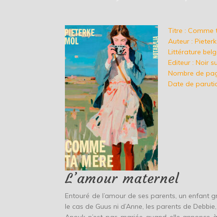
Titre : Comme 
Auteur : Pieter
Littérature bel
Editeur : Noir s
Nombre de pag
Date de paruti
L’amour maternel
Entouré de l’amour de ses parents, un enfant gr
le cas de Guus ni d’Anne, les parents de Debbi