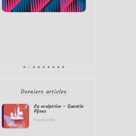
Derniers articles
La sculptrice – Quentin
Vijoux
6 août 2026