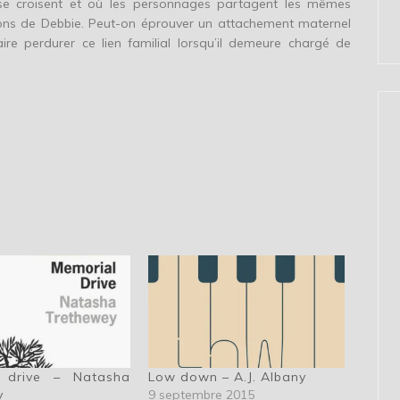
 se croisent et où les personnages partagent les mêmes
ions de Debbie. Peut-on éprouver un attachement maternel
re perdurer ce lien familial lorsqu’il demeure chargé de
 drive – Natasha
Low down – A.J. Albany
y
9 septembre 2015