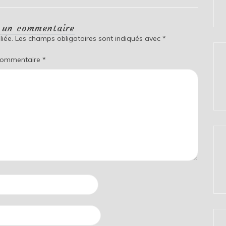
r un commentaire
iée.
Les champs obligatoires sont indiqués avec
*
ommentaire
*