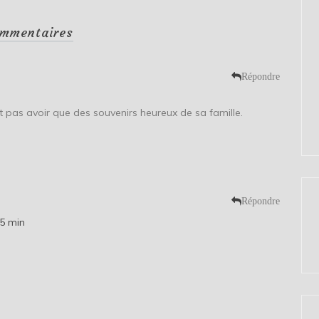
mmentaires
Répondre
t pas avoir que des souvenirs heureux de sa famille.
Répondre
35 min