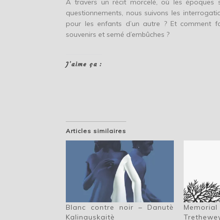
À travers un récit morcelé, où les époques
questionnements, nous suivons les interrogat
pour les enfants d’un autre ? Et comment fai
souvenirs et semé d’embûches ?
J’aime ça :
Articles similaires
Blanc contre noir – Danutè
Memorial
Kalinauskaitè
Trethewe