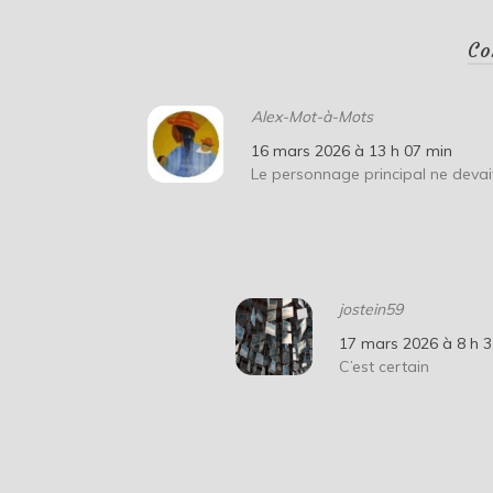
Co
Alex-Mot-à-Mots
16 mars 2026 à 13 h 07 min
Le personnage principal ne devai
jostein59
17 mars 2026 à 8 h 
C’est certain