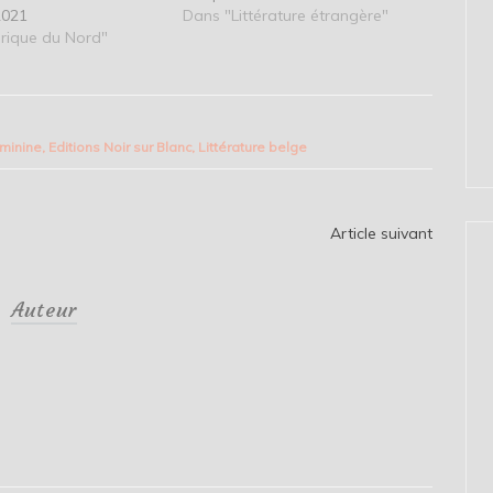
2021
Dans "Littérature étrangère"
rique du Nord"
éminine
,
Editions Noir sur Blanc
,
Littérature belge
Article suivant
Auteur