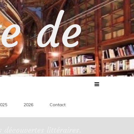
te de
025
2026
Contact
découvertes littéraires.