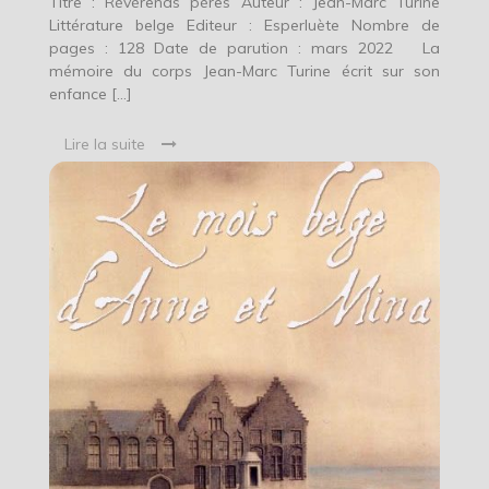
Titre : Révérends pères Auteur : Jean-Marc Turine
Littérature belge Editeur : Esperluète Nombre de
pages : 128 Date de parution : mars 2022 La
mémoire du corps Jean-Marc Turine écrit sur son
enfance […]
Lire la suite