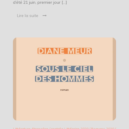
d’été 21 juin, premier jour […]
Lire la suite
Littérature étrangère
/
rentrée Littéraire 2020
/
Romans 2020
/