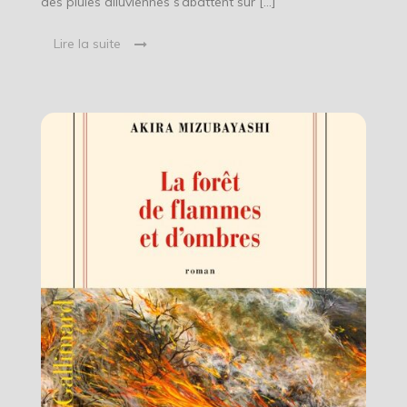
des pluies diluviennes s’abattent sur […]
Lire la suite