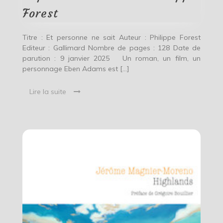
Philippe
Forest
Forest
Titre : Et personne ne sait Auteur : Philippe Forest
Editeur : Gallimard Nombre de pages : 128 Date de
parution : 9 janvier 2025 Un roman, un film, un
personnage Eben Adams est […]
Lire la suite