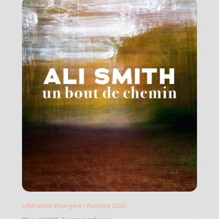
Littérature étrangère
/
Romans 2025