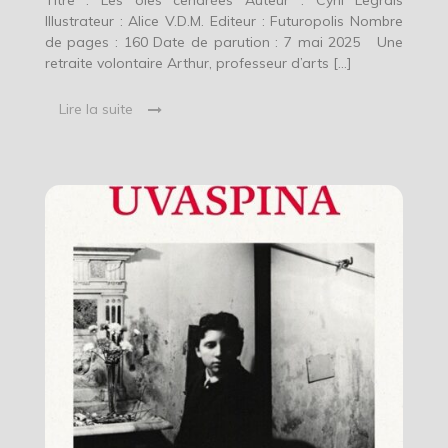
Titre : Les oies cendrées Auteur : Cyril Legrais
Illustrateur : Alice V.D.M. Editeur : Futuropolis Nombre
de pages : 160 Date de parution : 7 mai 2025 Une
retraite volontaire Arthur, professeur d’arts […]
Lire la suite