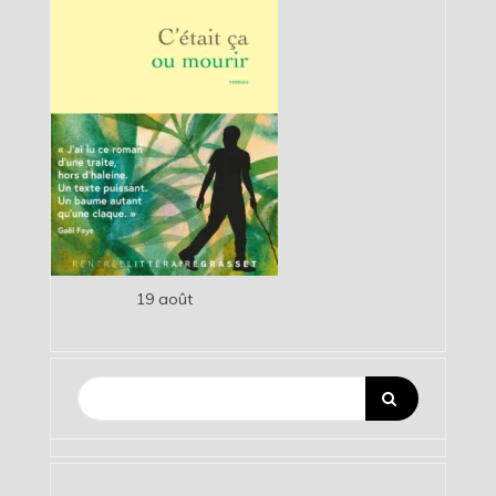
19 août