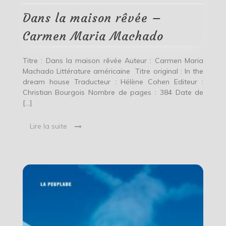
–
Carmen
Dans la maison rêvée –
Maria
Machado
Carmen Maria Machado
Titre : Dans la maison rêvée Auteur : Carmen Maria
Machado Littérature américaine Titre original : In the
dream house Traducteur : Hélène Cohen Editeur :
Christian Bourgois Nombre de pages : 384 Date de
[…]
Lire la suite