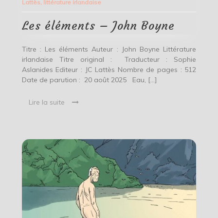
Lattès
,
littérature irlandaise
John
Boyne
Les éléments – John Boyne
Titre : Les éléments Auteur : John Boyne Littérature
irlandaise Titre original : Traducteur : Sophie
Aslanides Editeur : JC Lattès Nombre de pages : 512
Date de parution : 20 août 2025 Eau, […]
Lire la suite