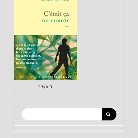
19 août