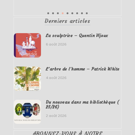
Derniers articles
La sculptrice – Quentin Vijoux
6 août 2026
L’arbre de l’homme – Patrick White
4 août 2026
Du nouveau dans ma bibliothèque (
25/26)
2 août 2026
ABONNEZ-VOUS À NOTRE