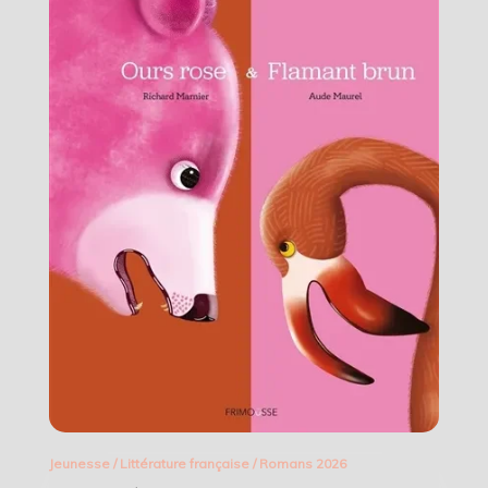
Jeunesse
/
Littérature française
/
Romans 2026