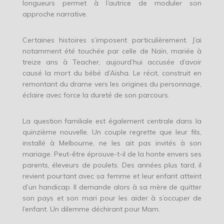
longueurs permet à l’autrice de moduler son
approche narrative.
Certaines histoires s’imposent particulièrement. J’ai
notamment été touchée par celle de Naïn, mariée à
treize ans à Teacher, aujourd’hui accusée d’avoir
causé la mort du bébé d’Aïsha. Le récit, construit en
remontant du drame vers les origines du personnage,
éclaire avec force la dureté de son parcours.
La question familiale est également centrale dans la
quinzième nouvelle. Un couple regrette que leur fils,
installé à Melbourne, ne les ait pas invités à son
mariage. Peut-être éprouve-t-il de la honte envers ses
parents, éleveurs de poulets. Des années plus tard, il
revient pourtant avec sa femme et leur enfant atteint
d’un handicap. Il demande alors à sa mère de quitter
son pays et son mari pour les aider à s’occuper de
l’enfant. Un dilemme déchirant pour Mam.