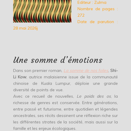
Editeur : Zulma
Nombre de pages :
272
Date de parution :
28 mai 2026j
Une somme d’émotions
Dans son premier roman,
La somme de nos folies
,
Shi-
Li Kow
, autrice malaisienne issue de la communauté
chinoise de Kuala Lumpur, déploie une grande
diversité de points de vue.
Avec ce recueil de nouvelles,
Le poids des os
, la
richesse de genres est conservée. Entre générations,
entre passé et futurisme, entre quotidien et légendes
ancestrales, ses récits dessinent une réflexion riche sur
les différentes strates de la société, mais aussi sur la
famille et les enjeux écologiques.