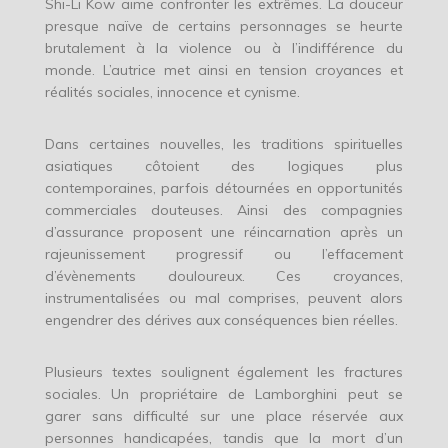
Shi-Li Kow aime confronter les extrêmes. La douceur
presque naïve de certains personnages se heurte
brutalement à la violence ou à l’indifférence du
monde. L’autrice met ainsi en tension croyances et
réalités sociales, innocence et cynisme.
Dans certaines nouvelles, les traditions spirituelles
asiatiques côtoient des logiques plus
contemporaines, parfois détournées en opportunités
commerciales douteuses. Ainsi des compagnies
d’assurance proposent une réincarnation après un
rajeunissement progressif ou l’effacement
d’évènements douloureux. Ces croyances,
instrumentalisées ou mal comprises, peuvent alors
engendrer des dérives aux conséquences bien réelles.
Plusieurs textes soulignent également les fractures
sociales. Un propriétaire de Lamborghini peut se
garer sans difficulté sur une place réservée aux
personnes handicapées, tandis que la mort d’un