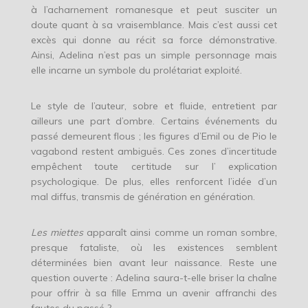
à l’acharnement romanesque et peut susciter un
doute quant à sa vraisemblance. Mais c’est aussi cet
excès qui donne au récit sa force démonstrative.
Ainsi, Adelina n’est pas un simple personnage mais
elle incarne un symbole du prolétariat exploité.
Le style de l’auteur, sobre et fluide, entretient par
ailleurs une part d’ombre. Certains événements du
passé demeurent flous ; les figures d’Emil ou de Pio le
vagabond restent ambiguës. Ces zones d’incertitude
empêchent toute certitude sur l’ explication
psychologique. De plus, elles renforcent l’idée d’un
mal diffus, transmis de génération en génération.
Les miettes
apparaît ainsi comme un roman sombre,
presque fataliste, où les existences semblent
déterminées bien avant leur naissance. Reste une
question ouverte : Adelina saura-t-elle briser la chaîne
pour offrir à sa fille Emma un avenir affranchi des