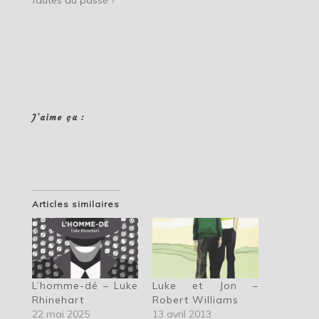
fautes du passé ?
J’aime ça :
Articles similaires
L’homme-dé – Luke
Luke et Jon –
Rhinehart
Robert Williams
22 mai 2025
13 avril 2013