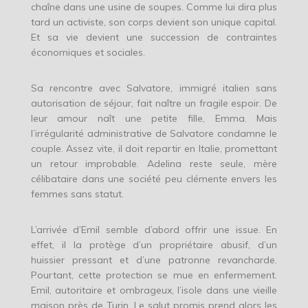
chaîne dans une usine de soupes. Comme lui dira plus
tard un activiste, son corps devient son unique capital.
Et sa vie devient une succession de contraintes
économiques et sociales.
Sa rencontre avec Salvatore, immigré italien sans
autorisation de séjour, fait naître un fragile espoir. De
leur amour naît une petite fille, Emma. Mais
l’irrégularité administrative de Salvatore condamne le
couple. Assez vite, il doit repartir en Italie, promettant
un retour improbable. Adelina reste seule, mère
célibataire dans une société peu clémente envers les
femmes sans statut.
L’arrivée d’Emil semble d’abord offrir une issue. En
effet, il la protège d’un propriétaire abusif, d’un
huissier pressant et d’une patronne revancharde.
Pourtant, cette protection se mue en enfermement.
Emil, autoritaire et ombrageux, l’isole dans une vieille
maison près de Turin. Le salut promis prend alors les