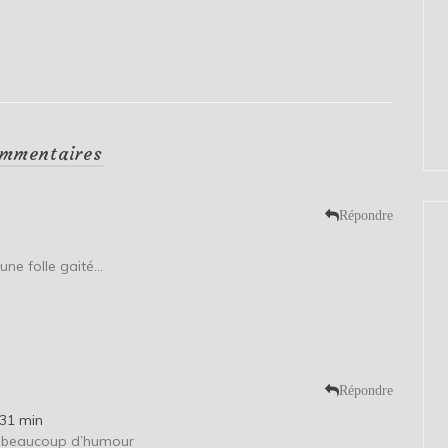
mmentaires
Répondre
’une folle gaité…
Répondre
 31 min
a beaucoup d’humour