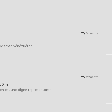
Répondre
 de texte vénézuélien.
Répondre
 30 min
e en est une digne représentante