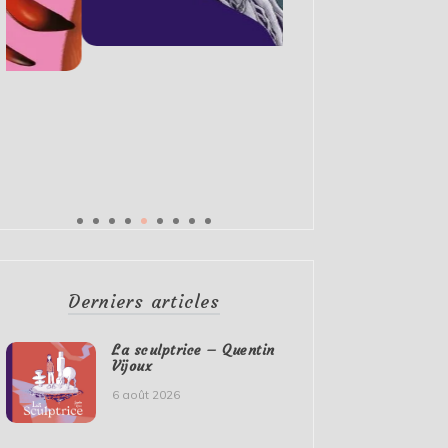
Derniers articles
La sculptrice – Quentin
Vijoux
6 août 2026