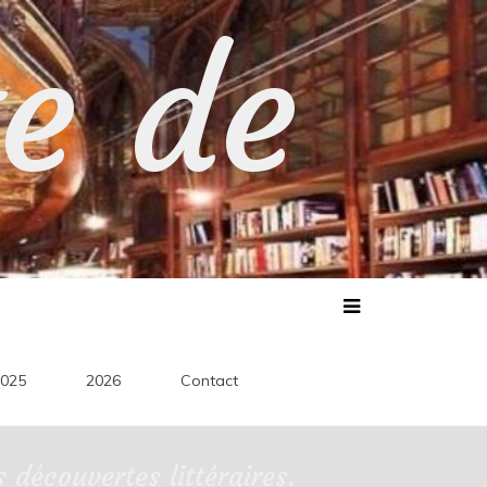
te de
025
2026
Contact
découvertes littéraires.