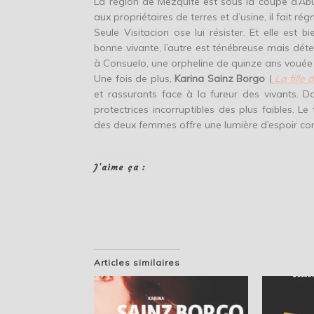
La région de Mezquite est sous la coupe d’A
aux propriétaires de terres et d’usine, il fait rég
Seule Visitacion ose lui résister. Et elle est 
bonne vivante, l’autre est ténébreuse mais déter
à Consuelo, une orpheline de quinze ans vouée à
Une fois de plus,
Karina Sainz Borgo
(
La fille 
et rassurants face à la fureur des vivants. D
protectrices incorruptibles des plus faibles. L
des deux femmes offre une lumière d’espoir con
J’aime ça :
Articles similaires