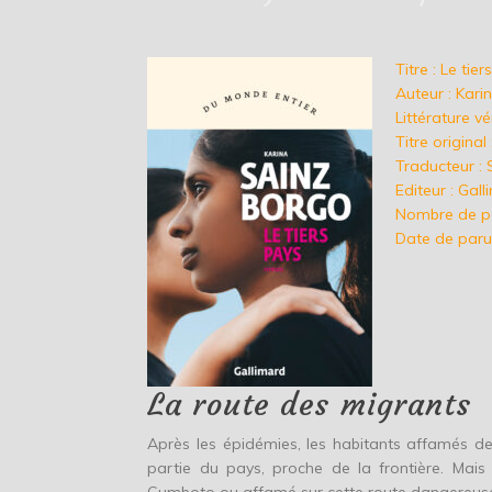
Titre : Le tie
Auteur : Kar
Littérature v
Titre original 
Traducteur :
Editeur : Gal
Nombre de p
Date de paru
La route des migrants
Après les épidémies, les habitants affamés de l
partie du pays, proche de la frontière. Mai