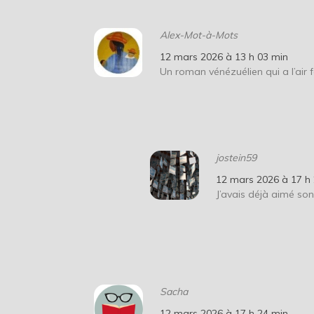
Alex-Mot-à-Mots
12 mars 2026 à 13 h 03 min
Un roman vénézuélien qui a l’air fo
jostein59
12 mars 2026 à 17 h
J’avais déjà aimé son
Sacha
12 mars 2026 à 17 h 24 min