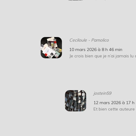
Ceciloule - Pamolico
10 mars 2026 à 8 h 46 min
Je crois bien que je n’ai jamais lu
jostein59
12 mars 2026 à 17 h
Et bien cette auteur