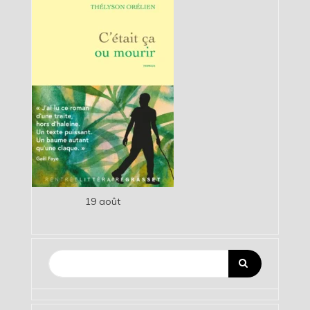
19 août