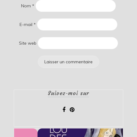
Nom
*
E-mail
*
Site web
Suivez-moi sur