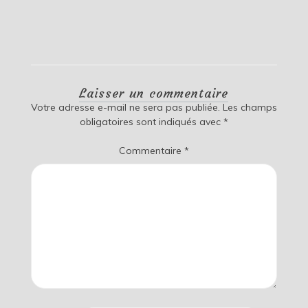
Laisser un commentaire
Votre adresse e-mail ne sera pas publiée.
Les champs
obligatoires sont indiqués avec
*
Commentaire
*