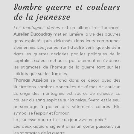
Sombre guerre et couleurs
de la jeunesse
Les montagnes dorées
est un album très touchant.
Aurelien Ducoudray
met en lumière la vie des pauvres
gens exploités puis délaissés dans leurs campagnes
sibériennes. Les jeunes n’ont d’autre venir que de périr
dans les guerres décidées par les politiques de la
capitale. L’auteur met aussi parfaitement en évidence
les stigmates de l’horreur de la guerre tant sur les
soldats que sur les familles.
Thomas Azuélos
se fond dans ce décor avec des
illustrations sombres ponctuées de tâches de couleur.
L’orange des montagnes est source de richesse. La
couleur du sang explose sur la neige. Sveta est le seul
personnage à porter des vêtements colorés. Elle
symbolise l’espoir et l’amour.
La jeunesse pourra-t-elle un jour vivre en paix ?
Les deux auteurs signent ainsi un conte puissant sur
les stigmates de la guerre.