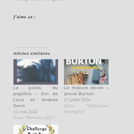
J’aime ça :
Articles similaires
Le poids du
La maison dorée –
papillon – Erri de
Jessie Burton
Luca et Andrea
17 juillet 2024
Serio
Dans "Littérature
11 mai 2022
étrangère"
Dans "Romans 2022"