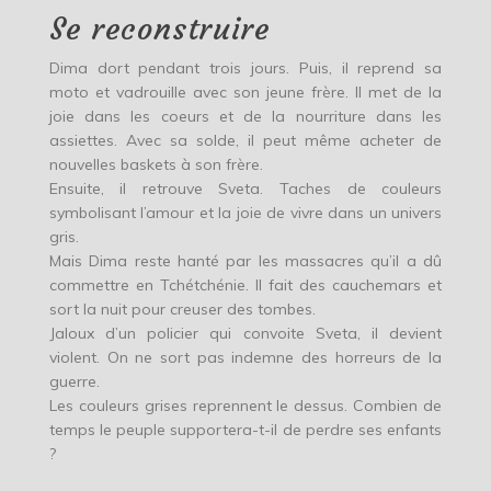
Se reconstruire
Dima dort pendant trois jours. Puis, il reprend sa
moto et vadrouille avec son jeune frère. Il met de la
joie dans les coeurs et de la nourriture dans les
assiettes. Avec sa solde, il peut même acheter de
nouvelles baskets à son frère.
Ensuite, il retrouve Sveta. Taches de couleurs
symbolisant l’amour et la joie de vivre dans un univers
gris.
Mais Dima reste hanté par les massacres qu’il a dû
commettre en Tchétchénie. Il fait des cauchemars et
sort la nuit pour creuser des tombes.
Jaloux d’un policier qui convoite Sveta, il devient
violent. On ne sort pas indemne des horreurs de la
guerre.
Les couleurs grises reprennent le dessus. Combien de
temps le peuple supportera-t-il de perdre ses enfants
?