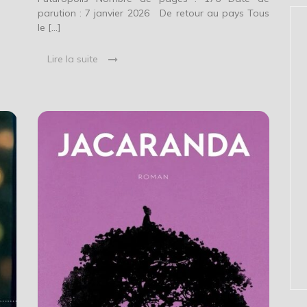
parution : 7 janvier 2026 De retour au pays Tous
le […]
Lire la suite