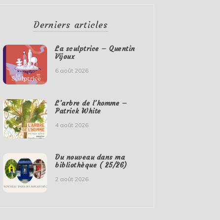
Derniers articles
La sculptrice – Quentin
Vijoux
6 août 2026
L’arbre de l’homme –
Patrick White
4 août 2026
Du nouveau dans ma
bibliothèque ( 25/26)
2 août 2026