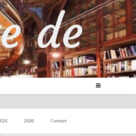
te de
025
2026
Contact
découvertes littéraires.