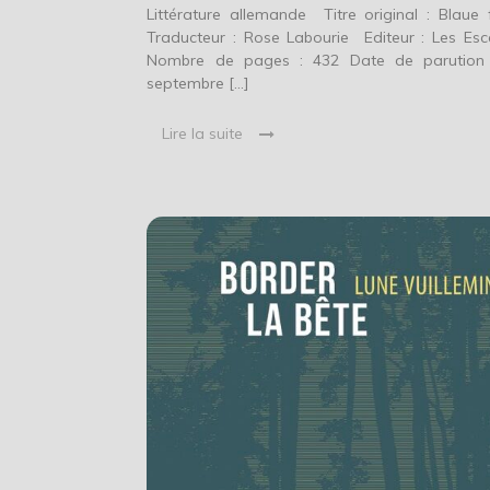
Littérature allemande Titre original : Blaue 
Traducteur : Rose Labourie Editeur : Les Esc
Nombre de pages : 432 Date de parution
septembre […]
Lire la suite