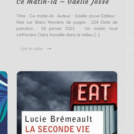
Ce matin-là – Gaëlle Josse
Titre : Ce matin-là Auteur : Gaëlle Josse Editeur :
Noir sur Blanc Nombre de pages : 224 Date de
parution : 16 janvier 2021 Un matin, tout
s’effondre Clara travaille dans le milieu […]
Lire la suite