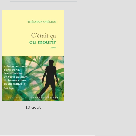
19 août