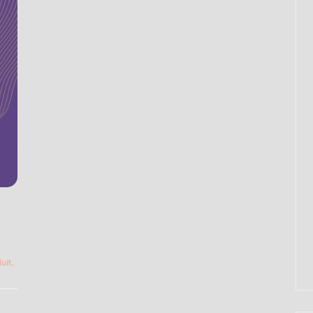
uit
,