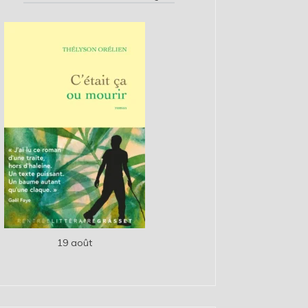
19 août