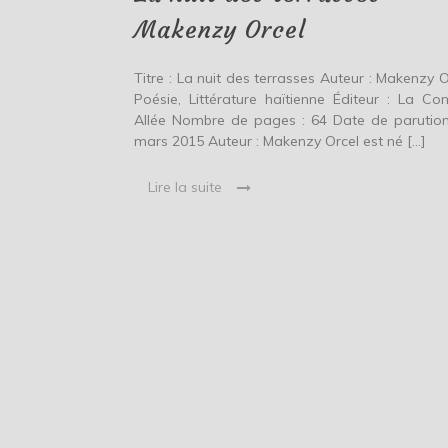
Orcel
Makenzy Orcel
Titre : La nuit des terrasses Auteur : Makenzy O
Poésie, Littérature haïtienne Éditeur : La Con
Allée Nombre de pages : 64 Date de parution
mars 2015 Auteur : Makenzy Orcel est né […]
Lire la suite