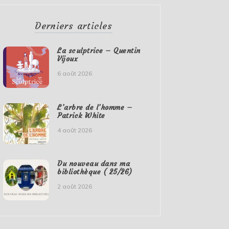
Derniers articles
La sculptrice – Quentin
Vijoux
6 août 2026
L’arbre de l’homme –
Patrick White
4 août 2026
Du nouveau dans ma
bibliothèque ( 25/26)
2 août 2026