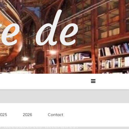
te de
025
2026
Contact
découvertes littéraires.