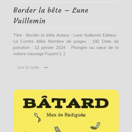
Lune
Vuillemin
Border la bête – Lune
Vuillemin
Titre : Border la bête Auteur : Lune Vuillemin Editeur :
La Contre Allée Nombre de pages : 192 Date de
parution : 12 janvier 2024 Plongée au cœur de la
nature sauvage Fuyant […]
Lire la suite