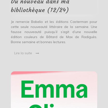
Du nouveau dans ma
bibliothèque
(12/24)
bibliothèque (12/24)
Je remercie Babelio et les éditions Casterman pour
cette seule nouveauté littéraire de la semaine. Une
fausse nouveauté puisqu’il s’agit d’une nouvelle
édition couleurs de Bâtard de Max de Radiguès.
Bonne semaine et bonnes lectures.
Lire la suite