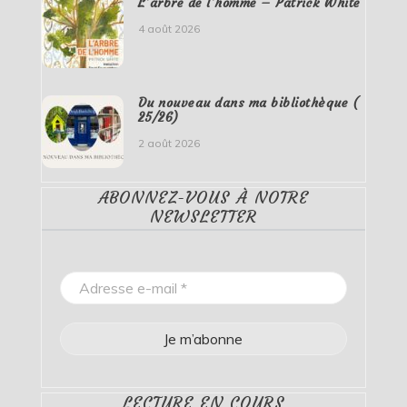
L’arbre de l’homme – Patrick White
4 août 2026
Du nouveau dans ma bibliothèque (
25/26)
2 août 2026
ABONNEZ-VOUS À NOTRE
NEWSLETTER
LECTURE EN COURS