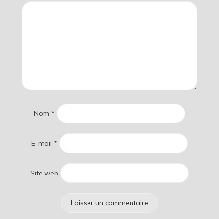
Nom
*
E-mail
*
Site web