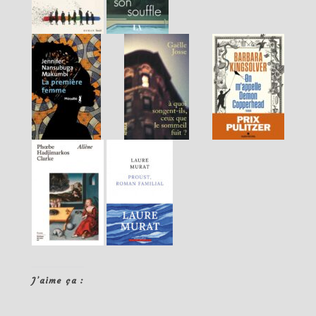
J’aime ça :