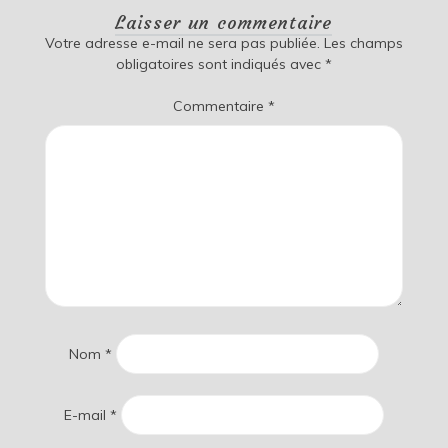
Laisser un commentaire
Votre adresse e-mail ne sera pas publiée.
Les champs
obligatoires sont indiqués avec
*
Commentaire
*
Nom
*
E-mail
*