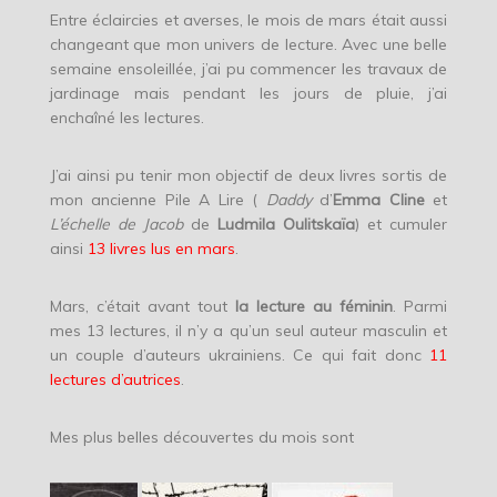
Entre éclaircies et averses, le mois de mars était aussi
changeant que mon univers de lecture. Avec une belle
semaine ensoleillée, j’ai pu commencer les travaux de
jardinage mais pendant les jours de pluie, j’ai
enchaîné les lectures.
J’ai ainsi pu tenir mon objectif de deux livres sortis de
mon ancienne Pile A Lire (
Daddy
d’
Emma Cline
et
L’échelle de Jacob
de
Ludmila Oulitskaïa
) et cumuler
ainsi
13 livres lus en mars
.
Mars, c’était avant tout
la lecture au féminin
. Parmi
mes 13 lectures, il n’y a qu’un seul auteur masculin et
un couple d’auteurs ukrainiens. Ce qui fait donc
11
lectures d’autrices
.
Mes plus belles découvertes du mois sont