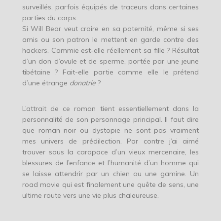
surveillés, parfois équipés de traceurs dans certaines
parties du corps.
Si Will Bear veut croire en sa paternité, même si ses
amis ou son patron le mettent en garde contre des
hackers. Cammie est-elle réellement sa fille ? Résultat
d’un don d’ovule et de sperme, portée par une jeune
tibétaine ? Fait-elle partie comme elle le prétend
d’une étrange
donatrie
?
L’attrait de ce roman tient essentiellement dans la
personnalité de son personnage principal. Il faut dire
que roman noir ou dystopie ne sont pas vraiment
mes univers de prédilection. Par contre j’ai aimé
trouver sous la carapace d’un vieux mercenaire, les
blessures de l’enfance et l’humanité d’un homme qui
se laisse attendrir par un chien ou une gamine. Un
road movie qui est finalement une quête de sens, une
ultime route vers une vie plus chaleureuse.