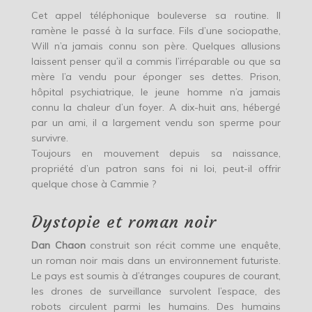
Cet appel téléphonique bouleverse sa routine. Il
ramène le passé à la surface. Fils d’une sociopathe,
Will n’a jamais connu son père. Quelques allusions
laissent penser qu’il a commis l’irréparable ou que sa
mère l’a vendu pour éponger ses dettes. Prison,
hôpital psychiatrique, le jeune homme n’a jamais
connu la chaleur d’un foyer. A dix-huit ans, hébergé
par un ami, il a largement vendu son sperme pour
survivre.
Toujours en mouvement depuis sa naissance,
propriété d’un patron sans foi ni loi, peut-il offrir
quelque chose à Cammie ?
Dystopie et roman noir
Dan Chaon
construit son récit comme une enquête,
un roman noir mais dans un environnement futuriste.
Le pays est soumis à d’étranges coupures de courant,
les drones de surveillance survolent l’espace, des
robots circulent parmi les humains. Des humains