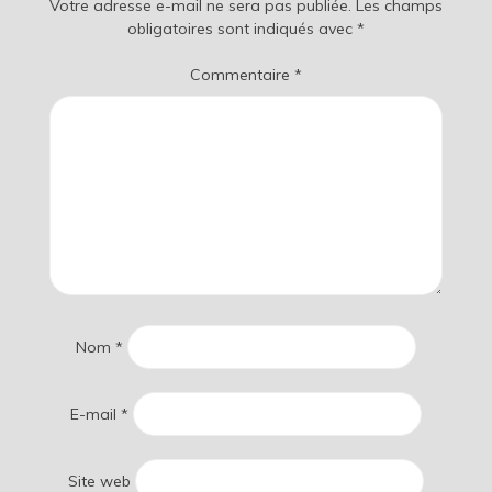
Votre adresse e-mail ne sera pas publiée.
Les champs
obligatoires sont indiqués avec
*
Commentaire
*
Nom
*
E-mail
*
Site web