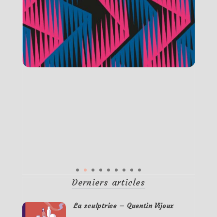
Derniers articles
La sculptrice – Quentin Vijoux