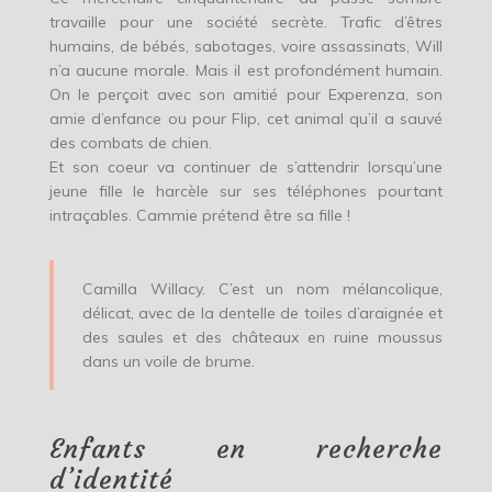
travaille pour une société secrète. Trafic d’êtres
humains, de bébés, sabotages, voire assassinats, Will
n’a aucune morale. Mais il est profondément humain.
On le perçoit avec son amitié pour Experenza, son
amie d’enfance ou pour Flip, cet animal qu’il a sauvé
des combats de chien.
Et son coeur va continuer de s’attendrir lorsqu’une
jeune fille le harcèle sur ses téléphones pourtant
intraçables. Cammie prétend être sa fille !
Camilla Willacy. C’est un nom mélancolique,
délicat, avec de la dentelle de toiles d’araignée et
des saules et des châteaux en ruine moussus
dans un voile de brume.
Enfants en recherche
d’identité