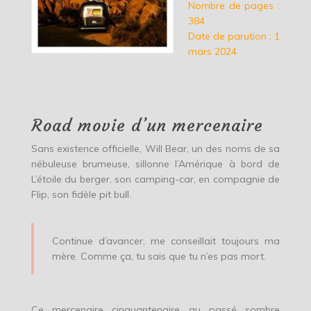
Nombre de pages :
384
Date de parution : 1
mars 2024
Road movie d’un mercenaire
Sans existence officielle, Will Bear, un des noms de sa
nébuleuse brumeuse, sillonne l’Amérique à bord de
L’étoile du berger, son camping-car, en compagnie de
Flip, son fidèle pit bull.
Continue d’avancer, me conseillait toujours ma
mère. Comme ça, tu sais que tu n’es pas mort.
Ce mercenaire cinquantenaire au passé sombre