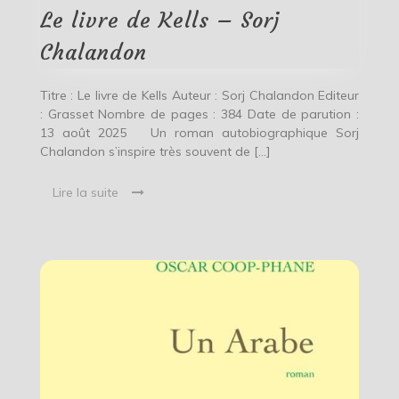
Sorj
Le livre de Kells – Sorj
Chalandon
Chalandon
Titre : Le livre de Kells Auteur : Sorj Chalandon Editeur
: Grasset Nombre de pages : 384 Date de parution :
13 août 2025 Un roman autobiographique Sorj
Chalandon s’inspire très souvent de […]
Lire la suite