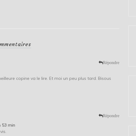
mmentaires
Répondre
eilleure copine va le lire. Et moi un peu plus tard. Bisous
Répondre
h 53 min
vis.