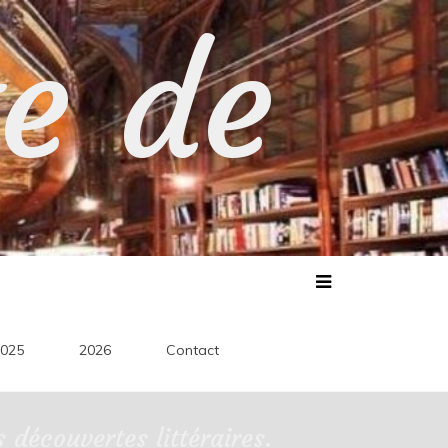
te de
025
2026
Contact
découvertes littéraires.