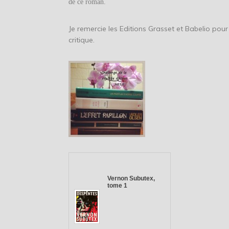
de ce roman.
Je remercie les Editions Grasset et Babelio pour 
critique.
Vernon Subutex,
tome 1