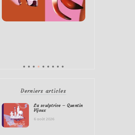
Derniers articles
La sculptrice – Quentin
Vijoux
6 août 2026