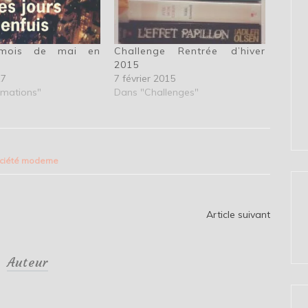
 mois de mai en
Challenge Rentrée d’hiver
2015
17
7 février 2015
rmations"
Dans "Challenges"
ciété moderne
Article suivant
Auteur