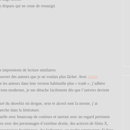
 disparu qui ne cesse de ressurgir.
 impressions de lecture similaires.
couvert des auteurs que je ne voulais plus lâcher. Avec
Suites
 les auteurs dans leur version habituelle plus « trash », j’adhère
s tons modernes, je me détache facilement dès que l’univers devient
ré du showbiz où drogue, sexe et alcool sont la norme, j’ai
erche dans la littérature.
tuelle avec beaucoup de couleurs et surtout avec un regard pertinent
bre avec des personnages d’extrême droite, des actrices de films X,