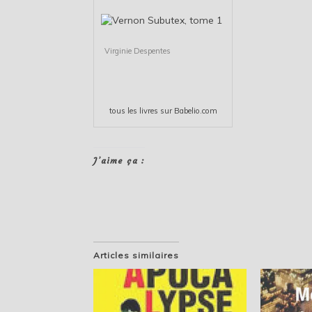
Virginie Despentes
tous les
livres
sur Babelio.com
J’aime ça :
Articles similaires