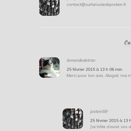
contact@surlaroutedejostein.fr
Co
lemondedetran
25 février 2015 à 13 h 06 min
Merci pour ton avis. Abigail, ma m
jostein59
25 février 2015 à 13 
J’ai hâte d’avoir vos a