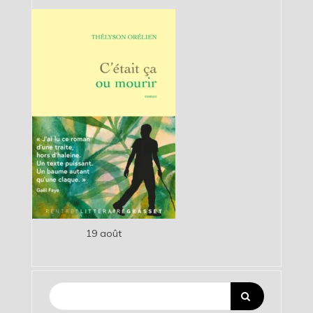
19 août