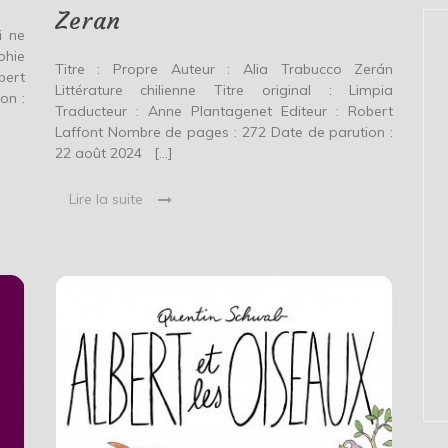
Zeran
i ne
phie
Titre : Propre Auteur : Alia Trabucco Zerán
bert
Littérature chilienne Titre original : Limpia
on :
Traducteur : Anne Plantagenet Editeur : Robert
Laffont Nombre de pages : 272 Date de parution :
22 août 2024 […]
Lire la suite