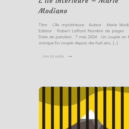
L’île intérieure – Marie
Modiano
Titre : L’île mystérieuse Auteur : Marie Mod
Editeur : Robert Laffont Nombre de pages :
Date de parution : 7 mai 2024 Un couple en f
onirique En couple depuis dix-huit ans, […]
Lire la suite