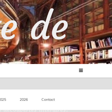
te de
025
2026
Contact
découvertes littéraires.