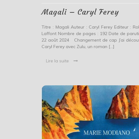
Magali – Caryl Ferey
Titre : Magali Auteur : Caryl Ferey Editeur : Ro
Laffont Nombre de pages : 192 Date de paruti
22 août 2024 Changement de cap J’ai décou
Caryl Ferey avec Zulu, un roman […]
Lire la suite