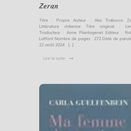
Zeran
Titre : Propre Auteur : Alia Trabucco Z
Littérature chilienne Titre original : Li
Traducteur : Anne Plantagenet Editeur : Ro
Laffont Nombre de pages : 272 Date de paruti
22 août 2024 […]
Lire la suite