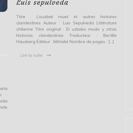
Luis sepulveda
Titre : L’ouzbek muet et autres histoires
clandestines Auteur : Luis Sepulveda Littérature
chilienne Titre original : El uzbeko mudo y otras
historias clandestinas Traducteur : Bertille
Hausberg Éditeur : Métailié Nombre de pages : […]
Lire la suite
arla
ur :
vida
Date