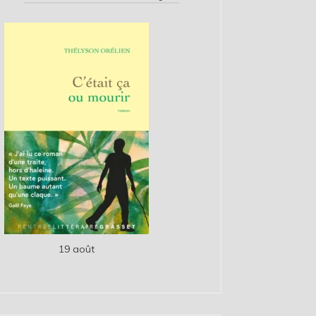
19 août