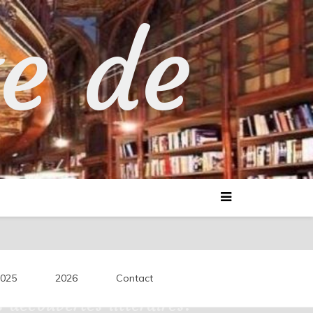
te de
025
2026
Contact
découvertes littéraires.