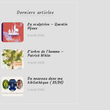
Derniers articles
La sculptrice – Quentin
Vijoux
6 août 2026
L’arbre de l’homme –
Patrick White
4 août 2026
Du nouveau dans ma
bibliothèque ( 25/26)
2 août 2026