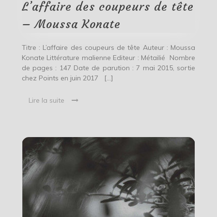
–
L’affaire des coupeurs de tête
Moussa
Konate
– Moussa Konate
Titre : L’affaire des coupeurs de tête Auteur : Moussa
Konate Littérature malienne Editeur : Métailié Nombre
de pages : 147 Date de parution : 7 mai 2015, sortie
chez Points en juin 2017 […]
Lire la suite