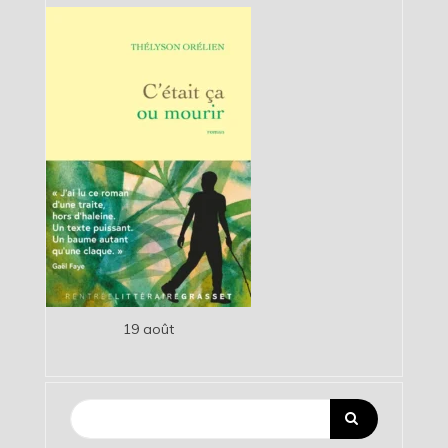
19 août