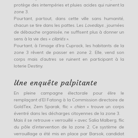
protège des intempéries et pluies acides qui ruinent la
zone 3.
Pourtant, partout, dans cette ville sans humanité,
chacun se tire dans les pattes. Les
Lovedays
, journées
de débauche organisée, ne suffisent plus à donner un
sens à la vie des «
cilariés
».
Pourtant, à l’image d’Ira Cuprack, les habitants de la
zone 3 rêvent de passer en zone 2. Elle, vend son
corps mais d’autres se ruinent en participant à la
loterie Destiny.
Une enquête palpitante
En pleine campagne électorale pour élire le
remplaçant d’El Fatong à la Commission directoire de
GoldTex, Zem Sparak, flic «
chien
» trouve un corps
éventré dans les décharges citoyennes de la zone 3.
Mais il se retrouve « verrouillé » avec Salia Malberg, flic
du pôle d’intervention de la zone 2. Ce système de
verrouillage a été mis en place par Barsok, candidat