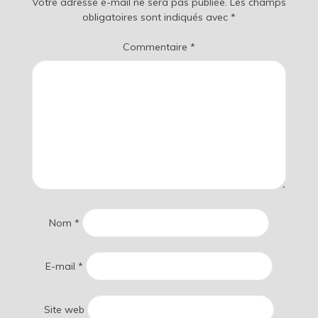
Votre adresse e-mail ne sera pas publiée.
Les champs
obligatoires sont indiqués avec
*
Commentaire
*
Nom
*
E-mail
*
Site web