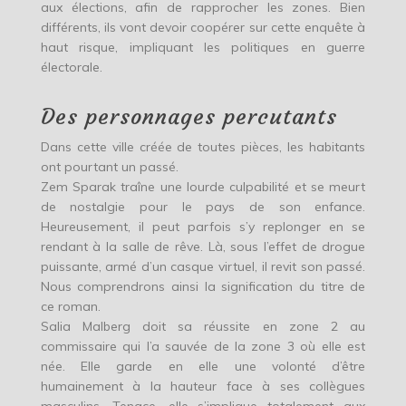
aux élections, afin de rapprocher les zones. Bien
différents, ils vont devoir coopérer sur cette enquête à
haut risque, impliquant les politiques en guerre
électorale.
Des personnages percutants
Dans cette ville créée de toutes pièces, les habitants
ont pourtant un passé.
Zem Sparak traîne une lourde culpabilité et se meurt
de nostalgie pour le pays de son enfance.
Heureusement, il peut parfois s’y replonger en se
rendant à la salle de rêve. Là, sous l’effet de drogue
puissante, armé d’un casque virtuel, il revit son passé.
Nous comprendrons ainsi la signification du titre de
ce roman.
Salia Malberg doit sa réussite en zone 2 au
commissaire qui l’a sauvée de la zone 3 où elle est
née. Elle garde en elle une volonté d’être
humainement à la hauteur face à ses collègues