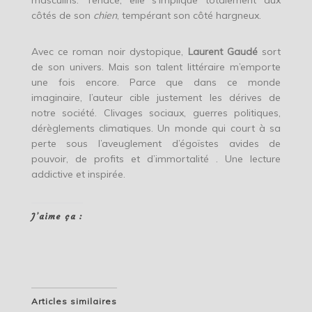
masculins. Tenace, elle s’implique totalement aux
côtés de son
chien
, tempérant son côté hargneux.
Avec ce roman noir dystopique,
Laurent Gaudé
sort
de son univers. Mais son talent littéraire m’emporte
une fois encore. Parce que dans ce monde
imaginaire, l’auteur cible justement les dérives de
notre société. Clivages sociaux, guerres politiques,
dérèglements climatiques. Un monde qui court à sa
perte sous l’aveuglement d’égoïstes avides de
pouvoir, de profits et d’immortalité . Une lecture
addictive et inspirée.
J’aime ça :
Articles similaires