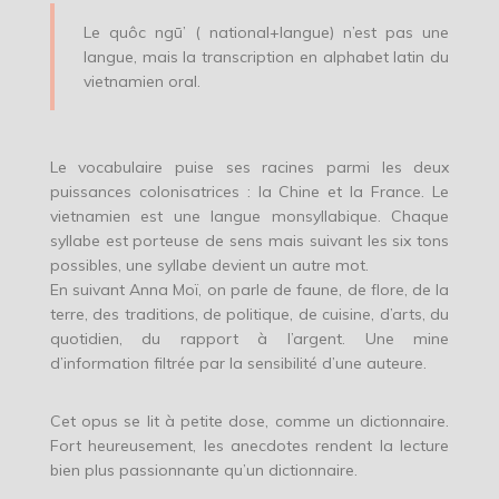
Le quôc ngū’ ( national+langue) n’est pas une
langue, mais la transcription en alphabet latin du
vietnamien oral.
Le vocabulaire puise ses racines parmi les deux
puissances colonisatrices : la Chine et la France. Le
vietnamien est une langue monsyllabique. Chaque
syllabe est porteuse de sens mais suivant les six tons
possibles, une syllabe devient un autre mot.
En suivant Anna Moï, on parle de faune, de flore, de la
terre, des traditions, de politique, de cuisine, d’arts, du
quotidien, du rapport à l’argent. Une mine
d’information filtrée par la sensibilité d’une auteure.
Cet opus se lit à petite dose, comme un dictionnaire.
Fort heureusement, les anecdotes rendent la lecture
bien plus passionnante qu’un dictionnaire.