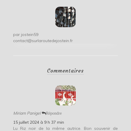
par
jostein59
contact@surlaroutedejostein.fr
Commentaires
Miriam Panigel
Répondre
15 juillet 2024 à 9 h 37 min
Lu Riz noir de la même autrice. Bon souvenir de