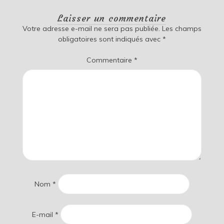
Laisser un commentaire
Votre adresse e-mail ne sera pas publiée.
Les champs
obligatoires sont indiqués avec
*
Commentaire
*
Nom
*
E-mail
*