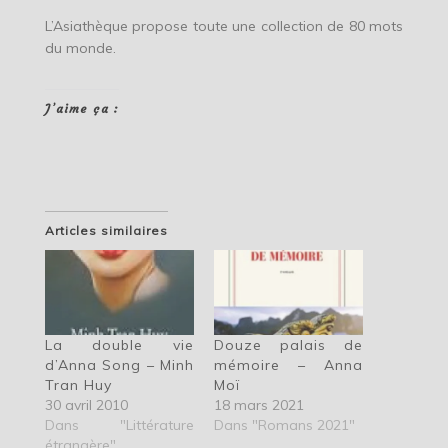
L’Asiathèque propose toute une collection de 80 mots
du monde.
J’aime ça :
Articles similaires
La double vie
Douze palais de
d’Anna Song – Minh
mémoire – Anna
Tran Huy
Moï
30 avril 2010
18 mars 2021
Dans "Littérature
Dans "Romans 2021"
étrangère"