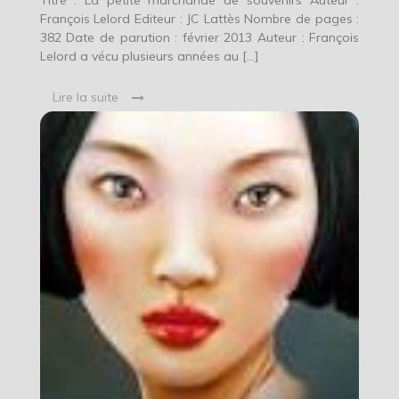
Titre : La petite marchande de souvenirs Auteur :
François Lelord Editeur : JC Lattès Nombre de pages :
382 Date de parution : février 2013 Auteur : François
Lelord a vécu plusieurs années au […]
Lire la suite