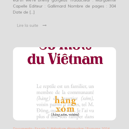
Capelle Editeur : Gallimard Nombre de pages : 304
Date de […]
Lire la suite
Documents- Essais
/
Littérature étrangère
/
Romans 2024