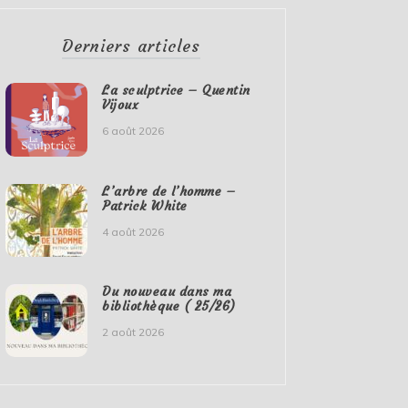
Derniers articles
La sculptrice – Quentin
Vijoux
6 août 2026
L’arbre de l’homme –
Patrick White
4 août 2026
Du nouveau dans ma
bibliothèque ( 25/26)
2 août 2026