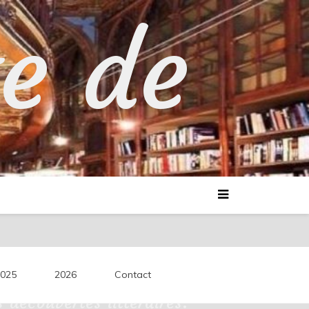
te de
025
2026
Contact
découvertes littéraires.