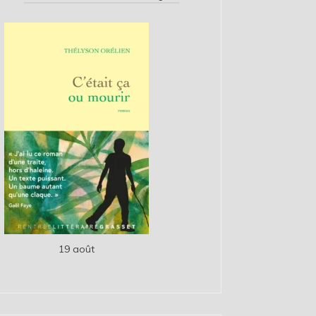
19 août