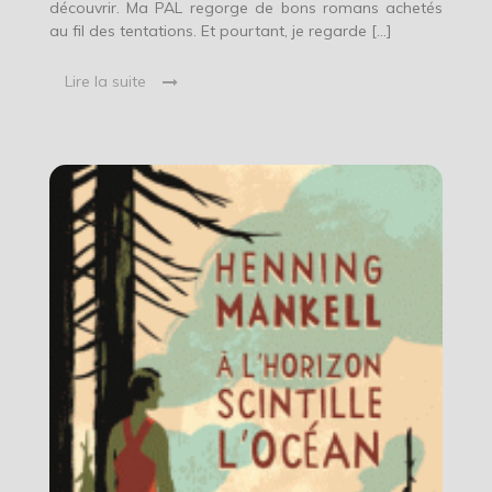
découvrir. Ma PAL regorge de bons romans achetés
au fil des tentations. Et pourtant, je regarde […]
Lire la suite