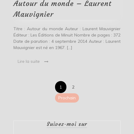
Laurent
Autour du monde – Laurent
Mauvignier
Mauvignier
Titre : Autour du monde Auteur : Laurent Mauvignier
Éditeur : Les Éditions de Minuit Nombre de pages : 372
Date de parution : 4 septembre 2014 Auteur : Laurent
Mauvignier est né en 1967. […]
Lire la suite
Pagination
1
2
des
Prochain
publications
Suivez-moi sur