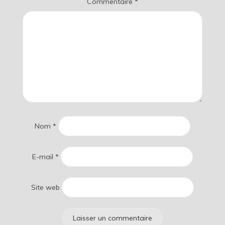
Commentaire
*
Nom
*
E-mail
*
Site web