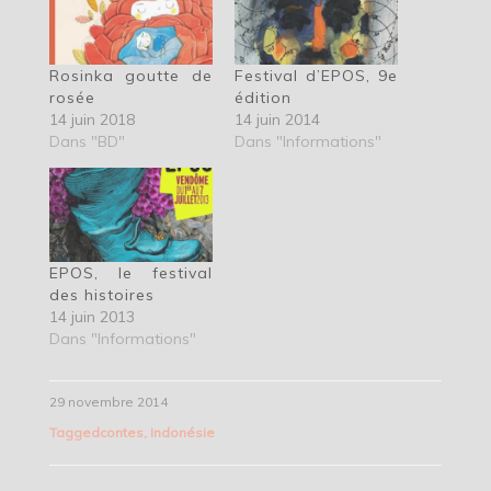
Rosinka goutte de
Festival d’EPOS, 9e
rosée
édition
14 juin 2018
14 juin 2014
Dans "BD"
Dans "Informations"
EPOS, le festival
des histoires
14 juin 2013
Dans "Informations"
29 novembre 2014
Tagged
contes
,
Indonésie