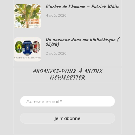
L’arbre de l’homme – Patrick White
4 août 2026
Du nouveau dans ma bibliothèque (
25/26)
2 août 2026
ABONNEZ-VOUS À NOTRE
NEWSLETTER