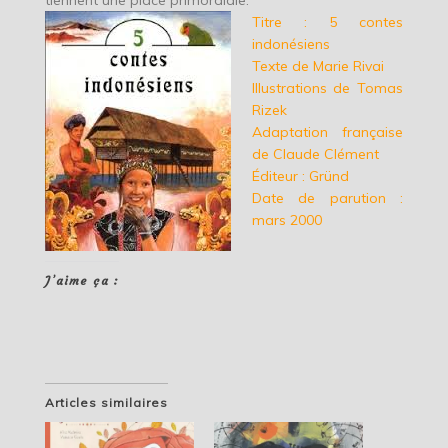
tiennent une place primordiale.
Titre : 5 contes
indonésiens
Texte de Marie Rivai
Illustrations de Tomas
Rizek
Adaptation française
de Claude Clément
Éditeur : Gründ
Date de parution :
mars 2000
J’aime ça :
Articles similaires