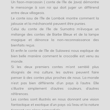
Un faon-marcassin ( conte de l’île de Java) démontre
le mensonge à son roi qui doit juger un différend
entre deux villageois.
Le conte issu de l’île de Lombok montre comment la
jalousie et la méchanceté peuvent être punies.
Celui du conte de l’île de Sumatra m’évoque un
mélange des contes de Barbe Bleue et de la lampe
magique et dénonce la non-reconnaissance des
bienfaits reçus.
Et enfin le conte de l’île de Sulawesi nous explique de
bien belle manière comment le crocodile est venu au
monde.
Si les deux premiers contes m’ont semblé plus
éloignés de ma culture, les autres peuvent faire
penser à des contes plus proches de nous. La morale
n’est pas bien différente d’un pays à l’autre. Elle
s’illustre simplement d’autres couleurs, d’autres
références.
Les contes sont illustrés en nous donnant une vision
fantastique et exotique d’un pays où l’eau et la nature