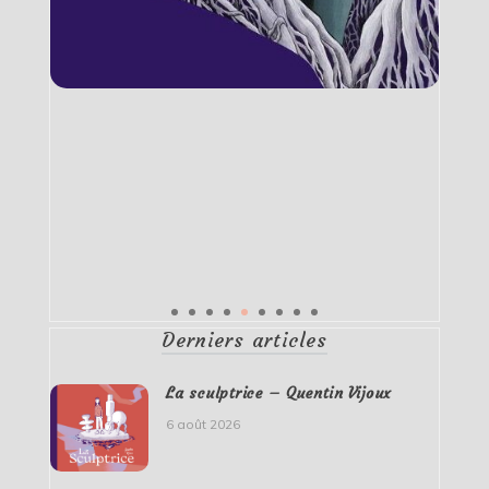
Derniers articles
La sculptrice – Quentin Vijoux
6 août 2026