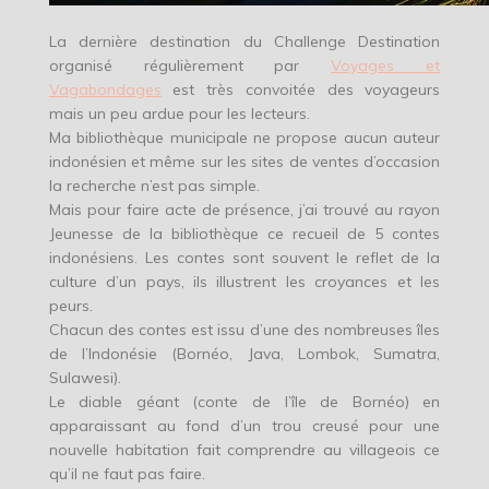
La dernière destination du Challenge Destination
organisé régulièrement par
Voyages et
Vagabondages
est très convoitée des voyageurs
mais un peu ardue pour les lecteurs.
Ma bibliothèque municipale ne propose aucun auteur
indonésien et même sur les sites de ventes d’occasion
la recherche n’est pas simple.
Mais pour faire acte de présence, j’ai trouvé au rayon
Jeunesse de la bibliothèque ce recueil de 5 contes
indonésiens. Les contes sont souvent le reflet de la
culture d’un pays, ils illustrent les croyances et les
peurs.
Chacun des contes est issu d’une des nombreuses îles
de l’Indonésie (Bornéo, Java, Lombok, Sumatra,
Sulawesi).
Le diable géant (conte de l’île de Bornéo) en
apparaissant au fond d’un trou creusé pour une
nouvelle habitation fait comprendre au villageois ce
qu’il ne faut pas faire.