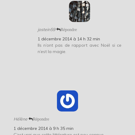
jostein59
Répondre
1 décembre 2014 à 14 h 32 min
Ils n’ont pas de rapport avec Noël si ce
n’est la magie.
Hélène
Répondre
1 décembre 2014 à 9 h 35 min
C’est vrai que cette littérature est peu connue…