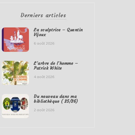
Derniers articles
La sculptrice – Quentin
Vijoux
6 août 2026
L’arbre de l’homme –
Patrick White
4 août 2026
Du nouveau dans ma
bibliothèque ( 25/26)
2 août 2026