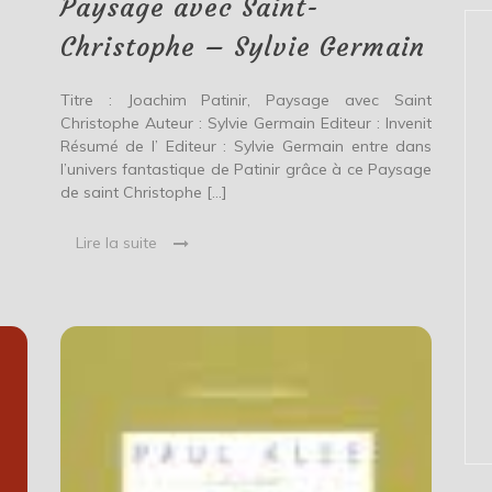
Paysage avec Saint-
Sylvie
Germain
Christophe – Sylvie Germain
Titre : Joachim Patinir, Paysage avec Saint
Christophe Auteur : Sylvie Germain Editeur : Invenit
Résumé de l’ Editeur : Sylvie Germain entre dans
l’univers fantastique de Patinir grâce à ce Paysage
de saint Christophe […]
Lire la suite