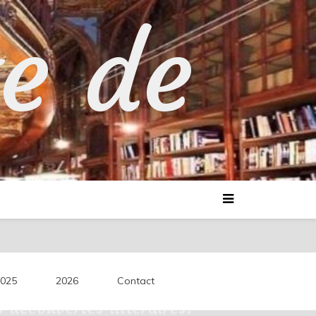
te de
025
2026
Contact
découvertes littéraires.