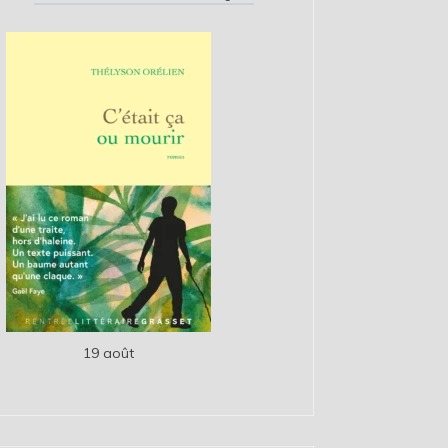
19 août