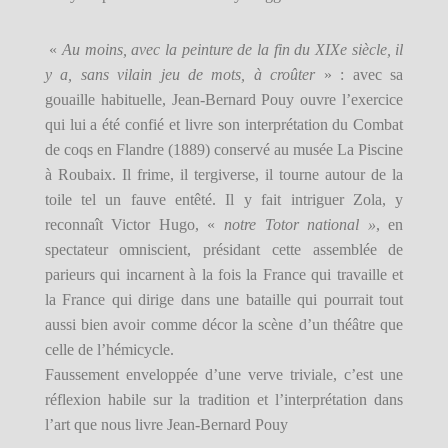
«
Au moins, avec la peinture de la fin du XIXe siècle, il
y a, sans vilain jeu de mots, à croûter
» : avec sa
gouaille habituelle, Jean-Bernard Pouy ouvre l’exercice
qui lui a été confié et livre son interprétation du Combat
de coqs en Flandre (1889) conservé au musée La Piscine
à Roubaix. Il frime, il tergiverse, il tourne autour de la
toile tel un fauve entêté. Il y fait intriguer Zola, y
reconnaît Victor Hugo, «
notre Totor national »
, en
spectateur omniscient, présidant cette assemblée de
parieurs qui incarnent à la fois la France qui travaille et
la France qui dirige dans une bataille qui pourrait tout
aussi bien avoir comme décor la scène d’un théâtre que
celle de l’hémicycle.
Faussement enveloppée d’une verve triviale, c’est une
réflexion habile sur la tradition et l’interprétation dans
l’art que nous livre Jean-Bernard Pouy