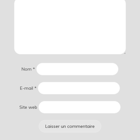
Nom
*
E-mail
*
Site web