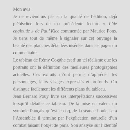
Mon avis
:
Je ne reviendrais pas sur la qualité de l’édition, déjà
plébiscitée lors de ma précédente lecture «
L’île
engloutie » de Paul Klee
commentée par Maurice Pons.
Je tiens tout de même à signaler sur cet ouvrage la
beauté des planches détaillées insérées dans les pages du
commentaire.
Le tableau de Rémy Cogghe est d’un tel réalisme que les
portraits ont la définition des meilleures photographies
actuelles. Ces extraits m’ont permis d’apprécier les
personnages, leurs visages expressifs et profonds. On
distingue facilement les différents plans du tableau.
Jean-Bernard Pouy livre ses interprétations successives
lorsqu’il détaille ce tableau. De la mise en valeur du
symbole français qu’est le coq, de la séance houleuse à
l’Assemblée il termine par l’explication naturelle d’un
combat faisant l’objet de paris. Son analyse sur l’identité