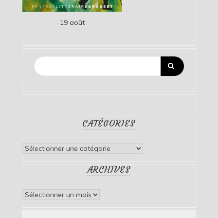
19 août
CATÉGORIES
Catégories
ARCHIVES
Archives