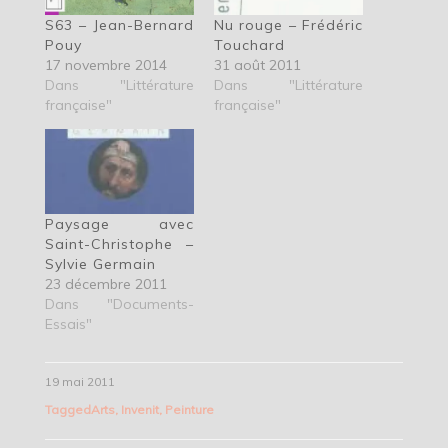
S63 – Jean-Bernard
Nu rouge – Frédéric
Pouy
Touchard
17 novembre 2014
31 août 2011
Dans "Littérature
Dans "Littérature
française"
française"
Paysage avec
Saint-Christophe –
Sylvie Germain
23 décembre 2011
Dans "Documents-
Essais"
19 mai 2011
Tagged
Arts
,
Invenit
,
Peinture