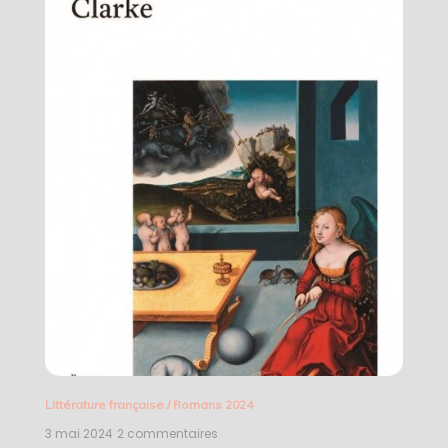
Littérature française
/
Romans 2024
3 mai 2024
2 commentaires
sur