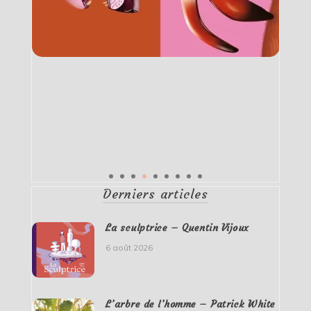
Derniers articles
La sculptrice – Quentin Vijoux
6 août 2026
L’arbre de l’homme – Patrick White