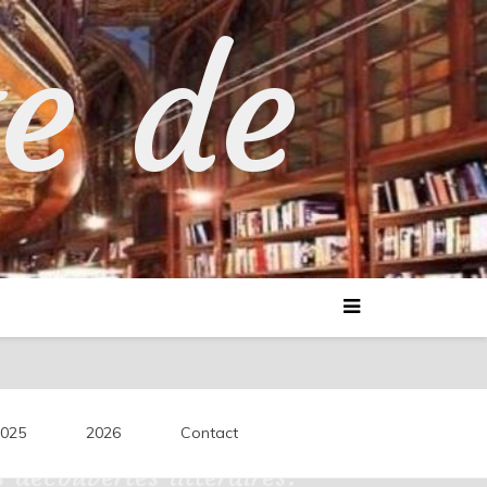
te de
025
2026
Contact
découvertes littéraires.