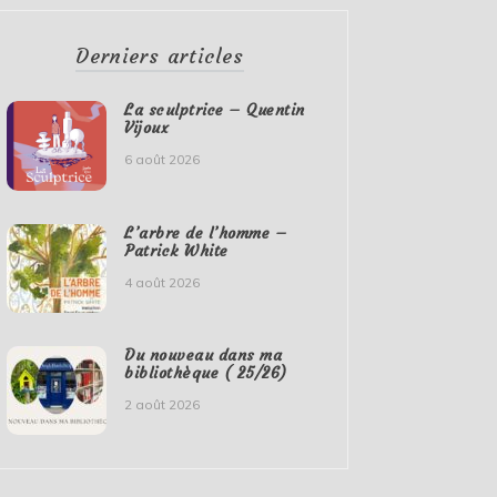
Derniers articles
La sculptrice – Quentin
Vijoux
6 août 2026
L’arbre de l’homme –
Patrick White
4 août 2026
Du nouveau dans ma
bibliothèque ( 25/26)
2 août 2026