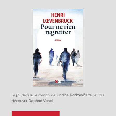
Si j’ai déjà lu le roman de
Undiné Radzevičiūté
, je vais
découvrir
Daphné Vanel