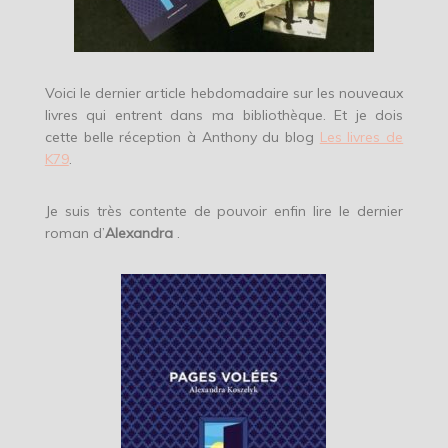
Voici le dernier article hebdomadaire sur les nouveaux
livres qui entrent dans ma bibliothèque. Et je dois
cette belle réception à Anthony du blog
Les livres de
K79
.
Je suis très contente de pouvoir enfin lire le dernier
roman d’
Alexandra
.