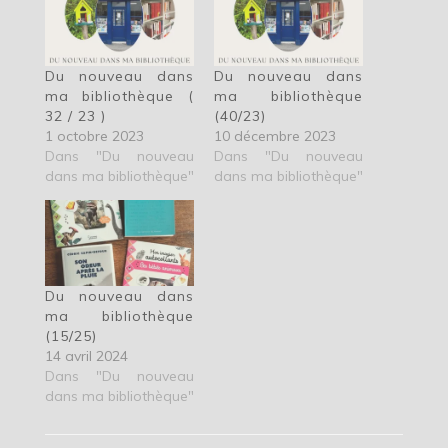
Du nouveau dans
Du nouveau dans
ma bibliothèque (
ma bibliothèque
32 / 23 )
(40/23)
1 octobre 2023
10 décembre 2023
Dans "Du nouveau
Dans "Du nouveau
dans ma bibliothèque"
dans ma bibliothèque"
Du nouveau dans
ma bibliothèque
(15/25)
14 avril 2024
Dans "Du nouveau
dans ma bibliothèque"