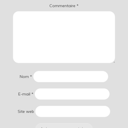
Commentaire
*
Nom
*
E-mail
*
Site web