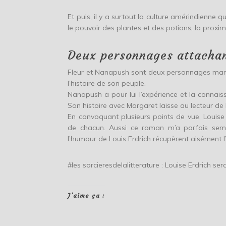
Et puis, il y a surtout la culture amérindienne 
le pouvoir des plantes et des potions, la proxim
Deux personnages attacha
Fleur et Nanapush sont deux personnages marqua
l’histoire de son peuple.
Nanapush a pour lui l’expérience et la connaissa
Son histoire avec Margaret laisse au lecteur 
En convoquant plusieurs points de vue, Louise
de chacun. Aussi ce roman m’a parfois sembl
l’humour de Louis Erdrich récupèrent aisément l’
#les sorcieresdelalitterature : Louise Erdrich se
J’aime ça :