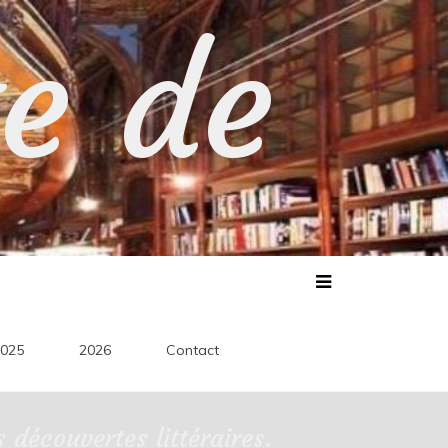
te de
025
2026
Contact
découvertes littéraires.