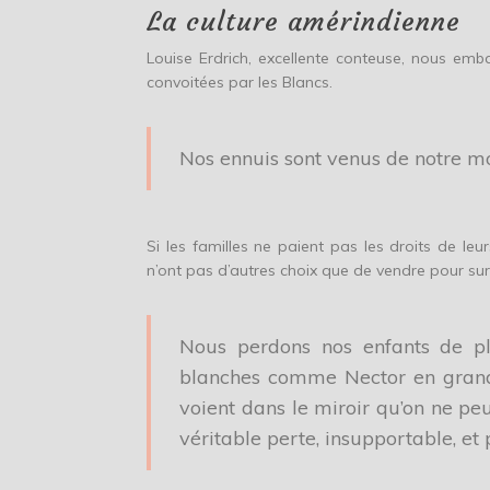
La culture amérindienne
Louise Erdrich, excellente conteuse, nous emb
convoitées par les Blancs.
Nos ennuis sont venus de notre mod
Si les familles ne paient pas les droits de leu
n’ont pas d’autres choix que de vendre pour sur
Nous perdons nos enfants de plus
blanches comme Nector en grandis
voient dans le miroir qu’on ne peut
véritable perte, insupportable, et 