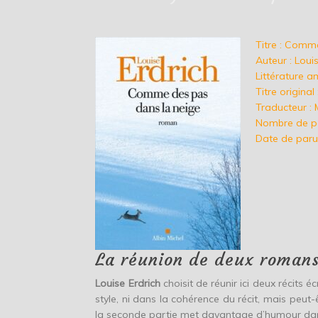
Titre : Comm
Auteur : Loui
Littérature a
Titre original
Traducteur : 
Nombre de p
Date de paru
La réunion de deux roman
Louise Erdrich
choisit de réunir ici deux récits éc
style, ni dans la cohérence du récit, mais peut
la seconde partie met davantage d’humour dan