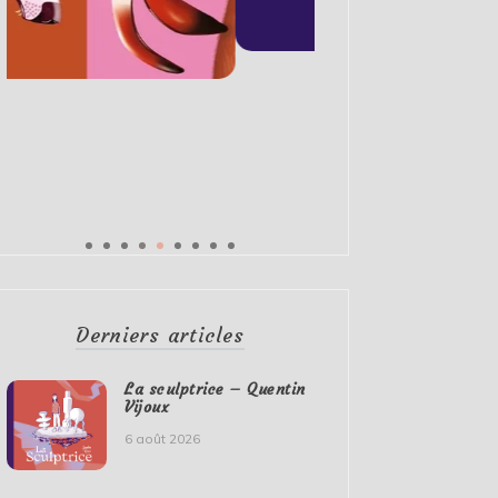
Derniers articles
La sculptrice – Quentin
Vijoux
6 août 2026