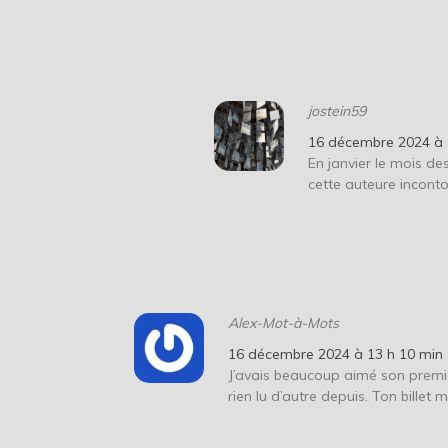
jostein59
16 décembre 2024 à 
En janvier le mois des
cette auteure inconto
Alex-Mot-à-Mots
16 décembre 2024 à 13 h 10 min
J’avais beaucoup aimé son premier
rien lu d’autre depuis. Ton billet