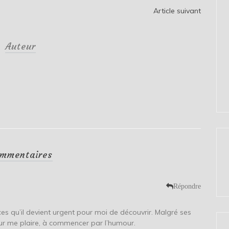
Article suivant
Auteur
mmentaires
Répondre
ices qu’il devient urgent pour moi de découvrir. Malgré ses
ur me plaire, à commencer par l’humour.