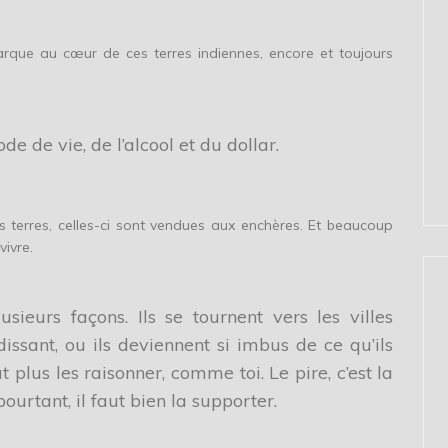
arque au cœur de ces terres indiennes, encore et toujours
e de vie, de l’alcool et du dollar.
rs terres, celles-ci sont vendues aux enchères. Et beaucoup
vivre.
ieurs façons. Ils se tournent vers les villes
sant, ou ils deviennent si imbus de ce qu’ils
 plus les raisonner, comme toi. Le pire, c’est la
pourtant, il faut bien la supporter.