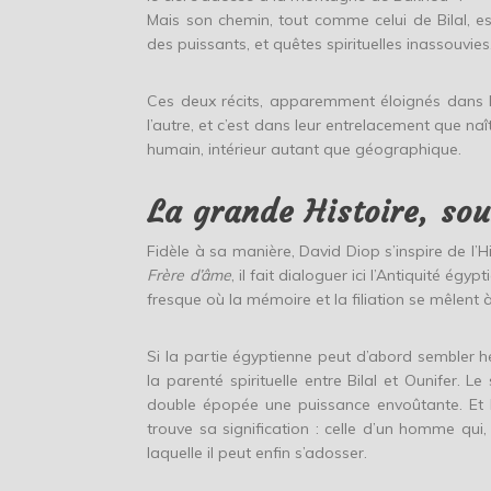
Mais son chemin, tout comme celui de Bilal, e
des puissants, et quêtes spirituelles inassouvies
Ces deux récits, apparemment éloignés dans le 
l’autre, et c’est dans leur entrelacement que na
humain, intérieur autant que géographique.
La grande Histoire, sou
Fidèle à sa manière, David Diop s’inspire de l’
Frère d’âme
, il fait dialoguer ici l’Antiquité égy
fresque où la mémoire et la filiation se mêlent à
Si la partie égyptienne peut d’abord sembler h
la parenté spirituelle entre Bilal et Ounifer. L
double épopée une puissance envoûtante. Et lo
trouve sa signification : celle d’un homme qui
laquelle il peut enfin s’adosser.