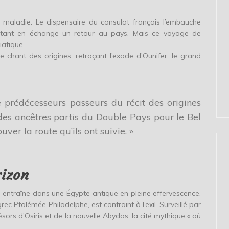
 maladie. Le dispensaire du consulat français l’embauche
ettant en échange un retour au pays. Mais ce voyage de
iatique.
e chant des origines, retraçant l’exode d’Ounifer, le grand
 prédécesseurs passeurs du récit des origines
des ancêtres partis du Double Pays pour le Bel
uver la route qu’ils ont suivie. »
rizon
entraîne dans une Égypte antique en pleine effervescence.
rec Ptolémée Philadelphe, est contraint à l’exil. Surveillé par
sors d’Osiris et de la nouvelle Abydos, la cité mythique « où