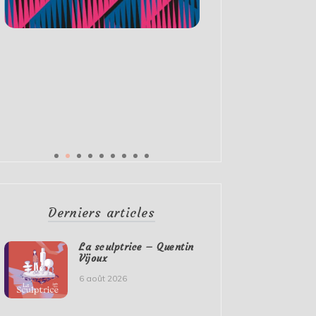
Derniers articles
La sculptrice – Quentin
Vijoux
6 août 2026