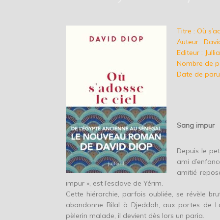
Titre : Où s’a
Auteur : Davi
Editeur : Julli
Nombre de p
Date de paru
Sang impur
Depuis le pe
ami d’enfanc
amitié repos
impur », est l’esclave de Yérim.
Cette hiérarchie, parfois oubliée, se révèle br
abandonne Bilal à Djeddah, aux portes de La
pèlerin malade, il devient dès lors un paria.