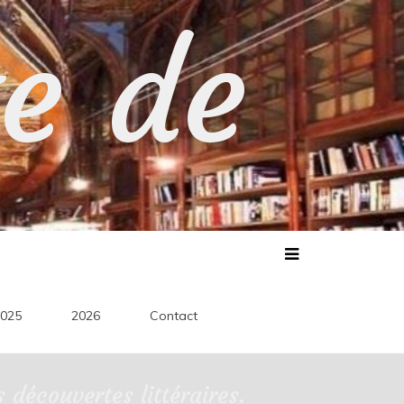
te de
025
2026
Contact
découvertes littéraires.