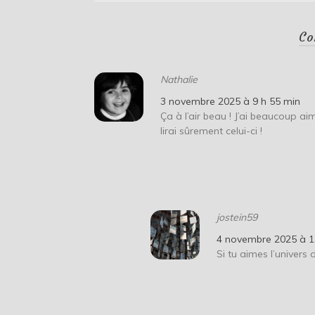
Co
Nathalie
3 novembre 2025 à 9 h 55 min
Ça à l’air beau ! J’ai beaucoup a
lirai sûrement celui-ci !
jostein59
4 novembre 2025 à 1
Si tu aimes l’univers