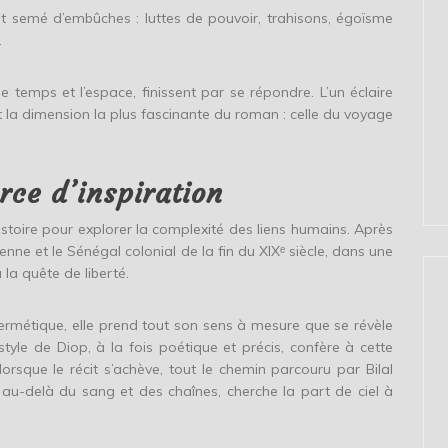
st semé d’embûches : luttes de pouvoir, trahisons, égoïsme
.
temps et l’espace, finissent par se répondre. L’un éclaire
ît la dimension la plus fascinante du roman : celle du voyage
rce d’inspiration
Histoire pour explorer la complexité des liens humains. Après
ptienne et le Sénégal colonial de la fin du XIXᵉ siècle, dans une
 la quête de liberté.
ermétique, elle prend tout son sens à mesure que se révèle
e style de Diop, à la fois poétique et précis, confère à cette
rsque le récit s’achève, tout le chemin parcouru par Bilal
, au-delà du sang et des chaînes, cherche la part de ciel à