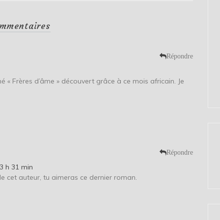
mmentaires
Répondre
imé « Frères d’âme » découvert grâce à ce mois africain. Je
Répondre
3 h 31 min
 de cet auteur, tu aimeras ce dernier roman.