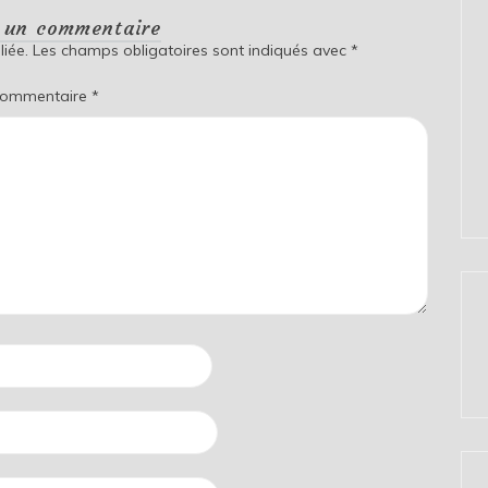
r un commentaire
iée.
Les champs obligatoires sont indiqués avec
*
ommentaire
*