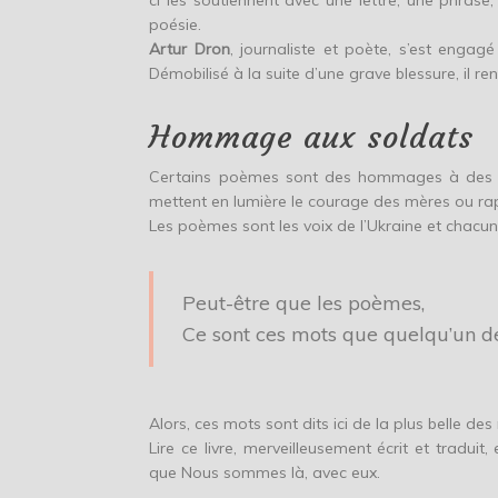
ci les soutiennent avec une lettre, une phrase,
poésie.
Artur Dron
, journaliste et poète, s’est engag
Démobilisé à la suite d’une grave blessure, il
Hommage aux soldats
Certains poèmes sont des hommages à des s
mettent en lumière le courage des mères ou rapp
Les poèmes sont les voix de l’Ukraine et chacun
Peut-être que les poèmes,
Ce sont ces mots que quelqu’un de
Alors, ces mots sont dits ici de la plus belle des 
Lire ce livre, merveilleusement écrit et tradui
que Nous sommes là, avec eux.