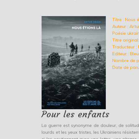
Titre : Nous 
Auteur : Artu
Poésie ukrai
Titre origina
Traducteur : 
Editeur : Ble
Nombre de p
Date de paru
Pour les enfants
La guerre est synonyme de douleur, de solitud
lourds et les yeux tristes, les Ukrainiens résist