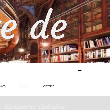
te de
025
2026
Contact
découvertes littéraires.