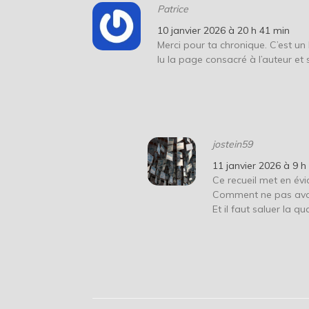
Patrice
10 janvier 2026 à 20 h 41 min
Merci pour ta chronique. C’est un li
lu la page consacré à l’auteur et
jostein59
11 janvier 2026 à 9 h
Ce recueil met en évi
Comment ne pas avoir
Et il faut saluer la qu