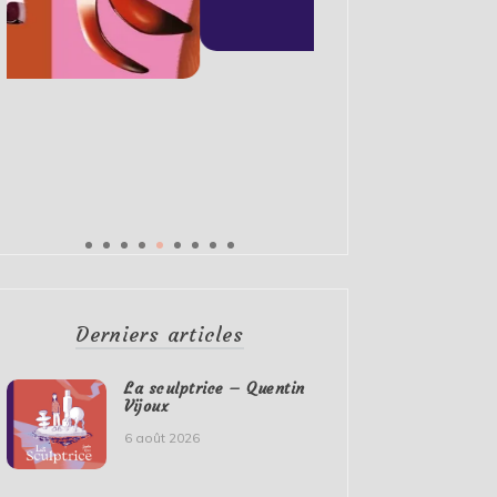
Derniers articles
La sculptrice – Quentin
Vijoux
6 août 2026