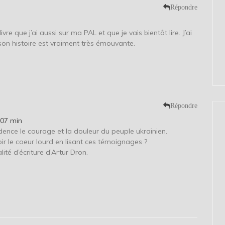
Répondre
vre que j’ai aussi sur ma PAL et que je vais bientôt lire. J’ai
 son histoire est vraiment très émouvante.
Répondre
 07 min
dence le courage et la douleur du peuple ukrainien.
 le coeur lourd en lisant ces témoignages ?
alité d’écriture d’Artur Dron.